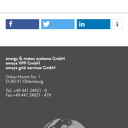
energy & meteo systems GmbH
emsys VPP GmbH
emsys grid services GmbH
Oskar-Homt-Str. 1
D-26131 Oldenburg
Tel. +49 441 24921 - 0
Fax +49 441 24921 - 479