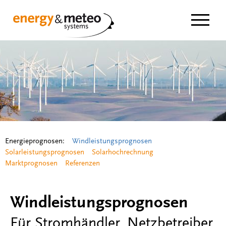
Navigat
Energieprognosen:
Windleistungsprognosen
Solarleistungsprognosen
Solarhochrechnung
Marktprognosen
Referenzen
Windleistungsprognosen
Für Stromhändler, Netzbetreiber