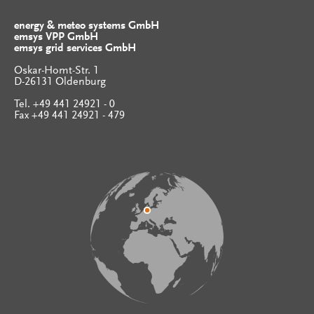
energy & meteo systems GmbH
emsys VPP GmbH
emsys grid services GmbH
Oskar-Homt-Str. 1
D-26131 Oldenburg
Tel. +49 441 24921 - 0
Fax +49 441 24921 - 479