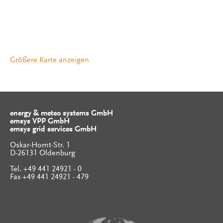
Größere Karte anzeigen
energy & meteo systems GmbH
emsys VPP GmbH
emsys grid services GmbH
Oskar-Homt-Str. 1
D-26131 Oldenburg
Tel. +49 441 24921 - 0
Fax +49 441 24921 - 479