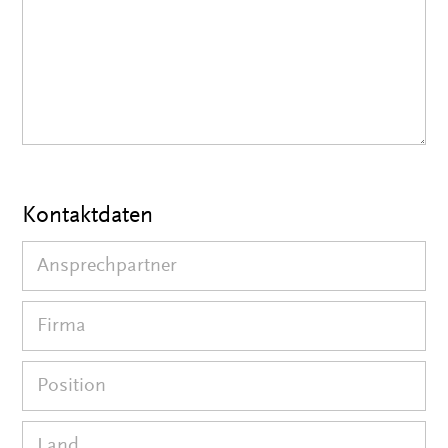
Kontaktdaten