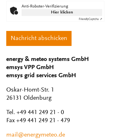
Anti-Roboter-Verifizierung
Hier klicken
Friendly
Captcha ⇗
energy & meteo systems GmbH
emsys VPP GmbH
emsys grid services GmbH
Oskar-Homt-Str. 1
26131 Oldenburg
Tel. +49 441 249 21 - 0
Fax +49 441 249 21 - 479
mail@energymeteo.de