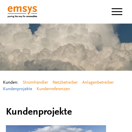
Navigat
Kunden:
Stromhändler
Netzbetreiber
Anlagenbetreiber
Kundenprojekte
Kundenreferenzen
Kundenprojekte