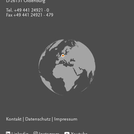
D-26131 Oldenburg
Tel. +49 441 24921 - 0
Fax +49 441 24921 - 479
Kontakt
|
Datenschutz
|
Impressum