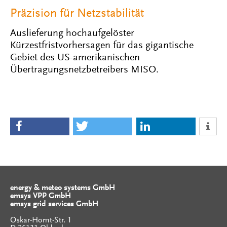
Präzision für Netzstabilität
Auslieferung hochaufgelöster
Kürzestfristvorhersagen für das gigantische
Gebiet des US-amerikanischen
Übertragungsnetzbetreibers MISO.
energy & meteo systems GmbH
emsys VPP GmbH
emsys grid services GmbH
Oskar-Homt-Str. 1