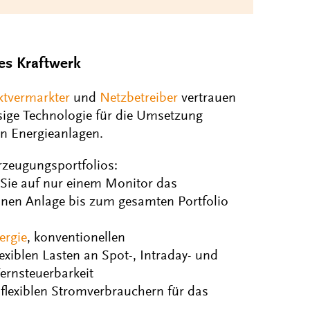
les Kraftwerk
ktvermarkter
und
Netzbetreiber
vertrauen
ssige Technologie für die Umsetzung
en Energieanlagen.
zeugungsportfolios:
 Sie auf nur einem Monitor das
elnen Anlage bis zum gesamten Portfolio
ergie
, konventionellen
xiblen Lasten an Spot-, Intraday- und
ernsteuerbarkeit
flexiblen Stromverbrauchern für das