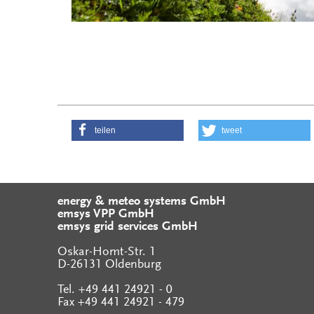
teilen
tweet
energy & meteo systems GmbH
emsys VPP GmbH
emsys grid services GmbH
Oskar-Homt-Str. 1
D-26131 Oldenburg
Tel. +49 441 24921 - 0
Fax +49 441 24921 - 479