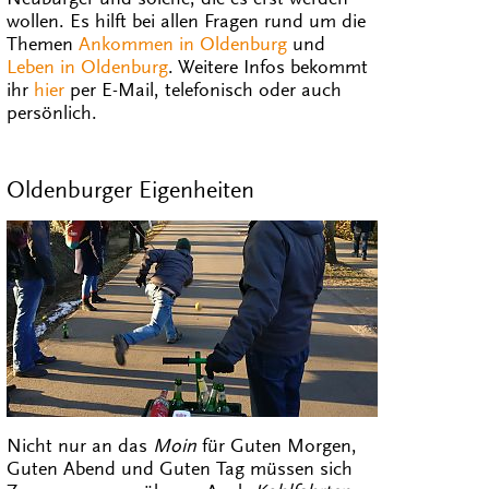
Neubürger und solche, die es erst werden
wollen. Es hilft bei allen Fragen rund um die
Themen
Ankommen in Oldenburg
und
Leben in Oldenburg
. Weitere Infos bekommt
ihr
hier
per E-Mail, telefonisch oder auch
persönlich.
Oldenburger Eigenheiten
Nicht nur an das
Moin
für Guten Morgen,
Guten Abend und Guten Tag müssen sich