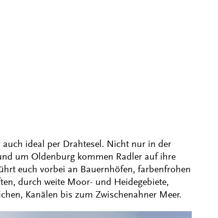
 auch ideal per Drahtesel. Nicht nur in der
rund um Oldenburg kommen Radler auf ihre
ührt euch vorbei an Bauernhöfen, farbenfrohen
en, durch weite Moor- und Heidegebiete,
ichen, Kanälen bis zum Zwischenahner Meer.