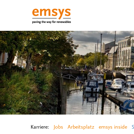
Karriere:
Jobs
Arbeitsplatz
emsys inside