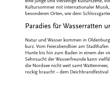
eine junge und vielseitige Kulturszene, von
Kultursommer mit internationaler Musik
besonderen Orten, wie dem Schlossgarte
Paradies für Wasserratten u
Natur und Wasser kommen in Oldenburg 
kurz. Vom Feierabendbier am Stadthafen 
Hunte bis hin zum Baden in einem der vi
Sehnsucht der Wasserfreunde kann vielfält
die Nordsee nicht weit samt Wattenmeer, d
rockig braucht – dem Deichbrandfestival