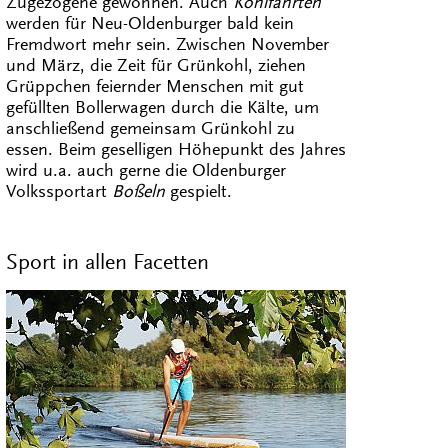
Zugezogene gewöhnen. Auch
Kohlfahrten
werden für Neu-Oldenburger bald kein
Fremdwort mehr sein. Zwischen November
und März, die Zeit für Grünkohl, ziehen
Grüppchen feiernder Menschen mit gut
gefüllten Bollerwagen durch die Kälte, um
anschließend gemeinsam Grünkohl zu
essen. Beim geselligen Höhepunkt des Jahres
wird u.a. auch gerne die Oldenburger
Volkssportart
Boßeln
gespielt.
Sport in allen Facetten