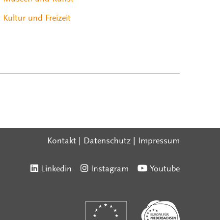
Kultur und Freizeit
Kontakt
|
Datenschutz
|
Impressum
Linkedin
Instagram
Youtube