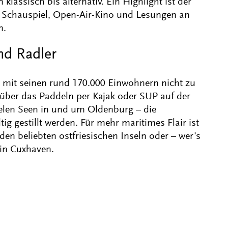
 klassisch bis alternativ. Ein Highlight ist der
, Schauspiel, Open-Air-Kino und Lesungen an
n.
nd Radler
mit seinen rund 170.000 Einwohnern nicht zu
über das Paddeln per Kajak oder SUP auf der
elen Seen in und um Oldenburg – die
ig gestillt werden. Für mehr maritimes Flair ist
en beliebten ostfriesischen Inseln oder – wer's
 in Cuxhaven.