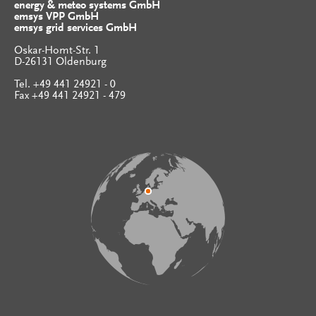
energy & meteo systems GmbH
emsys VPP GmbH
emsys grid services GmbH
Oskar-Homt-Str. 1
D-26131 Oldenburg
Tel. +49 441 24921 - 0
Fax +49 441 24921 - 479