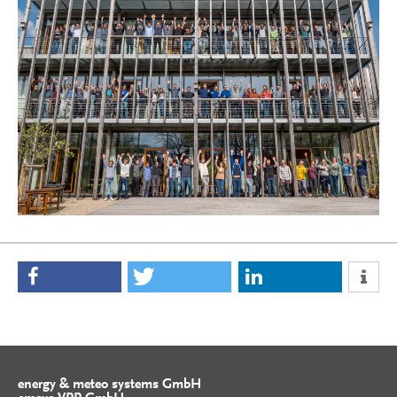
energy & meteo systems GmbH