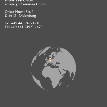
emsys VPP GmbH
emsys grid services GmbH
Oskar-Homt-Str. 1
D-26131 Oldenburg
Tel. +49 441 24921 - 0
Fax +49 441 24921 - 479