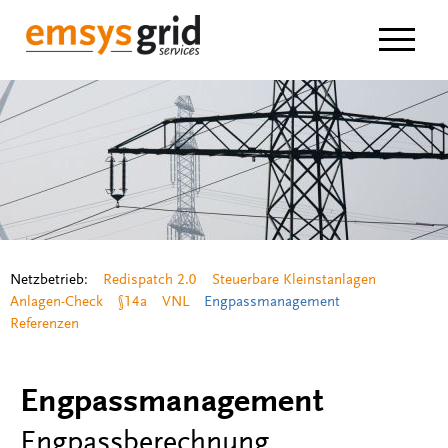
Navigat
Netzbetrieb:
Redispatch 2.0
Steuerbare Kleinstanlagen
Anlagen-Check
§14a
VNL
Engpassmanagement
Referenzen
Engpassmanagement
Engpassberechnung