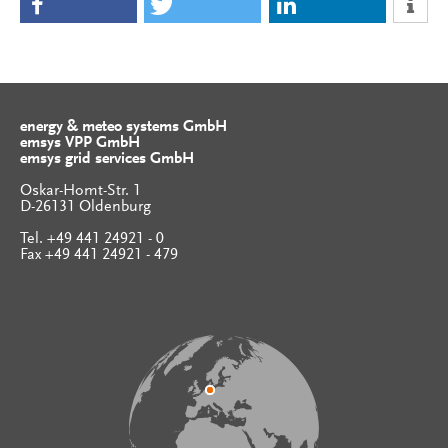
energy & meteo systems GmbH
emsys VPP GmbH
emsys grid services GmbH
Oskar-Homt-Str. 1
D-26131 Oldenburg
Tel. +49 441 24921 - 0
Fax +49 441 24921 - 479