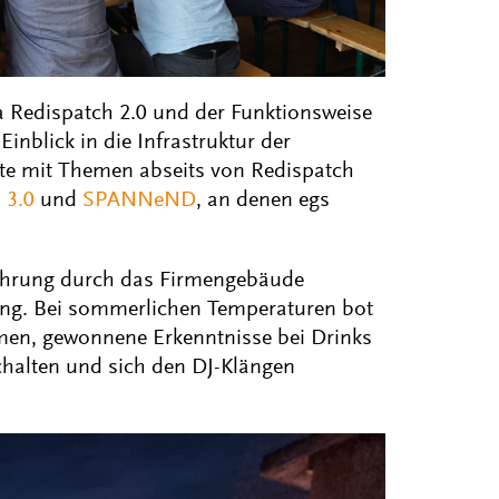
Redispatch 2.0 und der Funktionsweise
inblick in die Infrastruktur der
te mit Themen abseits von Redispatch
 3.0
und
SPANNeND
, an denen egs
 Führung durch das Firmengebäude
ging. Bei sommerlichen Temperaturen bot
men, gewonnene Erkenntnisse bei Drinks
schalten und sich den DJ-Klängen