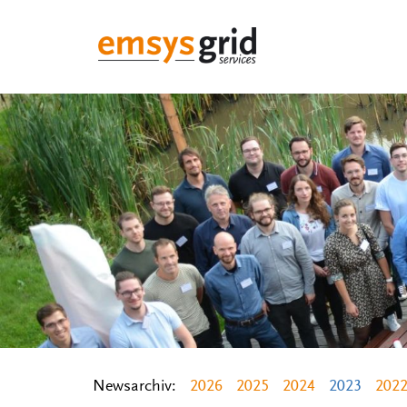
Newsarchiv:
2026
2025
2024
2023
202