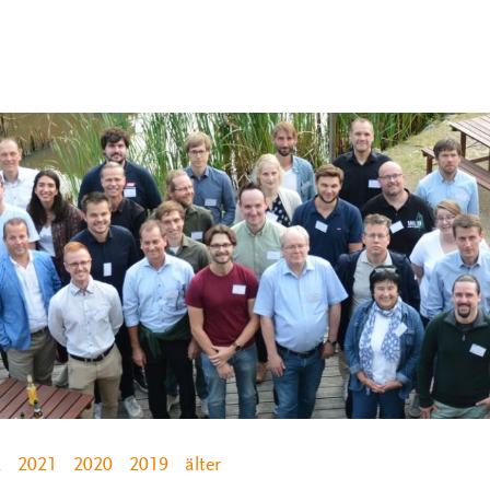
2
2021
2020
2019
älter