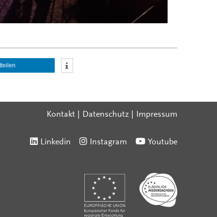
tteilen
Kontakt
|
Datenschutz
|
Impressum
Linkedin
Instagram
Youtube