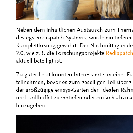
Neben dem inhaltlichen Austausch zum Thema 
des egs-Redispatch-Systems, wurde ein tieferer E
Komplettlösung gewährt. Der Nachmittag ende
2.0, wie z.B. die Forschungsprojekte
Redispatch
aktuell beteiligt ist.
Zu guter Letzt konnten Interessierte an einer
teilnehmen, bevor es zum geselligen Teil über
der großzügige emsys-Garten den idealen Rah
und Grillbuffet zu vertiefen oder einfach abzu
hinzugeben.