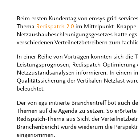
Beim ersten Kundentag von emsys grid services
Thema
Redispatch 2.0
im Mittelpunkt. Knappe z
Netzausbaubeschleunigungsgesetzes hatte egs
verschiedenen Verteilnetzbetreibern zum fach
In einer Reihe von Vorträgen konnten sich die 
Leistungsprognosen, Redispatch-Optimierung o
Netzzustandsanalysen informieren. In einem i
Qualitätssicherung der Vertikalen Netzlast wur
beleuchtet.
Der von egs initiierte Branchentreff bot auch d
Themen auf die Agenda zu setzen. So erörterte
Redispatch-Thema aus Sicht der Verteilnetzbet
Branchenbericht wurde wiederum die Perspektiv
eingenommen.