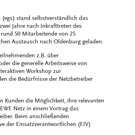
 (egs) stand selbstverständlich das
wei Jahre nach Inkrafttreten des
 rund 50 Mitarbeitende von 25
lichen Austausch nach Oldenburg geladen.
Teilnehmenden z.B. über
der die generelle Arbeitsweise von
nteraktiven Workshop zur
den die Bedürfnisse der Netzbetreiber
en Kunden die Möglichkeit, ihre relevanten
 EWE Netz in einem Vortrag das
reiber. Beim anschließenden
e der Einsatzverantwortlichen (EIV)