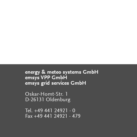
energy & meteo systems GmbH
emsys VPP GmbH
emsys grid services GmbH
Oskar-Homt-Str. 1
D-26131 Oldenburg
Tel. +49 441 24921 - 0
Fax +49 441 24921 - 479