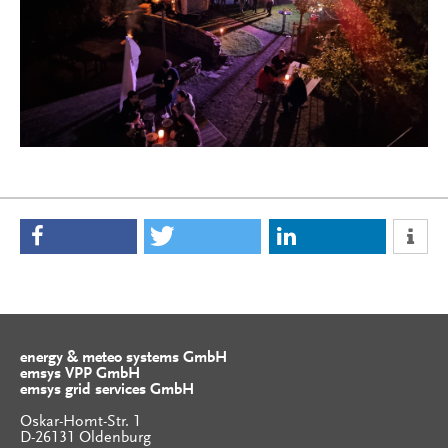
energy & meteo systems GmbH
emsys VPP GmbH
emsys grid services GmbH
Oskar-Homt-Str. 1
D-26131 Oldenburg