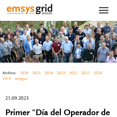
Navigat
Archivo:
2026
2025
2024
2023
2022
2021
2020
2019
antiguo
21.09.2023
Primer "Día del Operador de