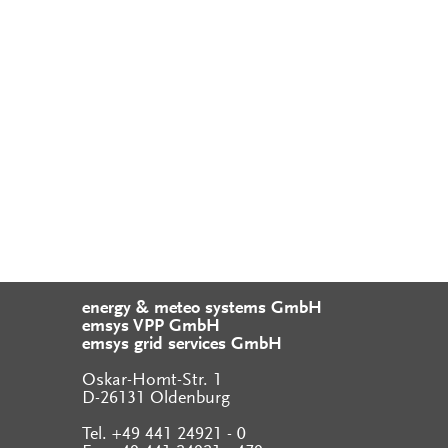
energy & meteo systems GmbH
emsys VPP GmbH
emsys grid services GmbH
Oskar-Homt-Str. 1
D-26131 Oldenburg
Tel. +49 441 24921 - 0