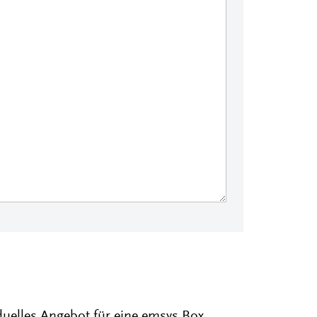
duelles Angebot für eine emsys Box.