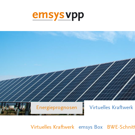
Energieprognosen
Virtuelles Kraftwerk
Virtuelles Kraftwerk
emsys Box
BWE-Schnitt