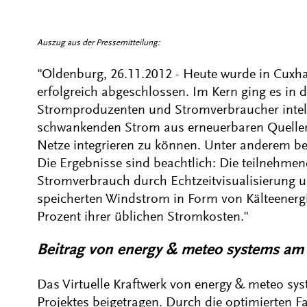
Auszug aus der Pressemitteilung:
"Oldenburg, 26.11.2012 - Heute wurde in Cuxh
erfolgreich abgeschlossen. Im Kern ging es in 
Stromproduzenten und Stromverbraucher intell
schwankenden Strom aus erneuerbaren Quellen
Netze integrieren zu können. Unter anderem bet
Die Ergebnisse sind beachtlich: Die teilnehme
Stromverbrauch durch Echtzeitvisualisierung 
speicherten Windstrom in Form von Kälteenergi
Prozent ihrer üblichen Stromkosten."
Beitrag von energy & meteo systems am 
Das Virtuelle Kraftwerk von energy & meteo s
Projektes beigetragen. Durch die optimierten F