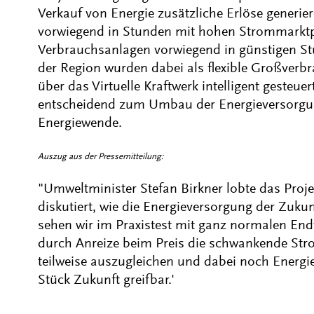
Verkauf von Energie zusätzliche Erlöse generi
vorwiegend in Stunden mit hohen Strommarktpr
Verbrauchsanlagen vorwiegend in günstigen St
der Region wurden dabei als flexible Großverb
über das Virtuelle Kraftwerk intelligent gesteue
entscheidend zum Umbau der Energieversorgun
Energiewende.
Auszug aus der Pressemitteilung:
"Umweltminister Stefan Birkner lobte das Proje
diskutiert, wie die Energieversorgung der Zukun
sehen wir im Praxistest mit ganz normalen End
durch Anreize beim Preis die schwankende St
teilweise auszugleichen und dabei noch Energie
Stück Zukunft greifbar.'
...