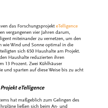
aven das Forschungsprojekt
eTelligence
den vergangenen vier Jahren darum,
igent miteinander zu vernetzen, um den
 wie Wind und Sonne optimal in die
eiligten sich 650 Haushalte am Projekt.
nden Haushalte reduzierten ihren
um 13 Prozent. Zwei Kühlhäuser
e und sparten auf diese Weise bis zu acht
Projekt eTelligence
ystems hat maßgeblich zum Gelingen des
ahrpläne ließen sich beim An- und