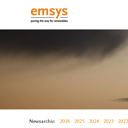
Newsarchiv:
2026
2025
2024
2023
202