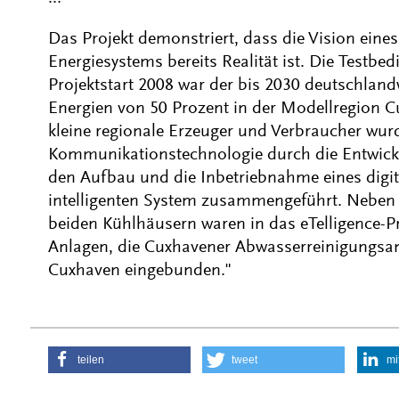
Das Projekt demonstriert, dass die Vision eines
Energiesystems bereits Realität ist. Die Testbe
Projektstart 2008 war der bis 2030 deutschland
Energien von 50 Prozent in der Modellregion C
kleine regionale Erzeuger und Verbraucher wur
Kommunikationstechnologie durch die Entwicklu
den Aufbau und die Inbetriebnahme eines digi
intelligenten System zusammengeführt. Neben
beiden Kühlhäusern waren in das eTelligence-Pr
Anlagen, die Cuxhavener Abwasserreinigungsan
Cuxhaven eingebunden."
teilen
tweet
mi