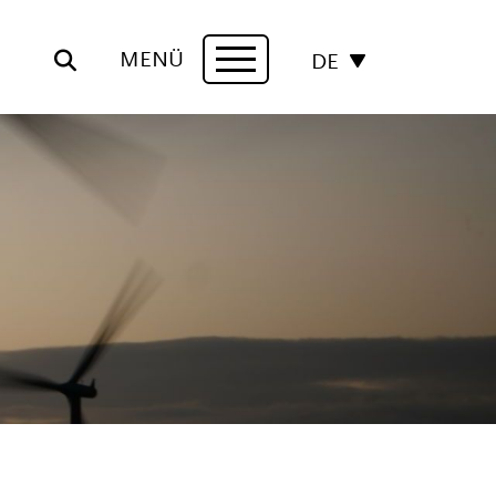
MENÜ
DE
Navigation