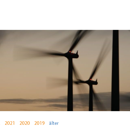
2
2021
2020
2019
älter