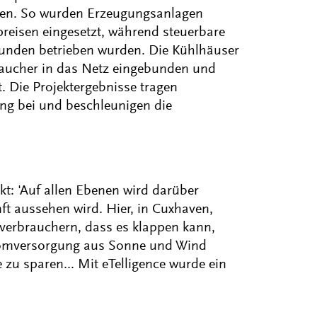
eren. So wurden Erzeugungsanlagen
eisen eingesetzt, während steuerbare
unden betrieben wurden. Die Kühlhäuser
raucher in das Netz eingebunden und
rt. Die Projektergebnisse tragen
g bei und beschleunigen die
kt: 'Auf allen Ebenen wird darüber
ft aussehen wird. Hier, in Cuxhaven,
verbrauchern, dass es klappen kann,
romversorgung aus Sonne und Wind
 zu sparen... Mit eTelligence wurde ein