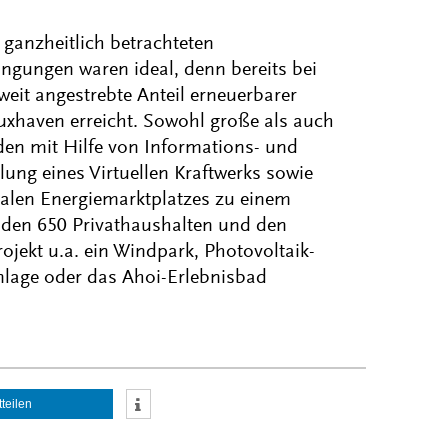
 ganzheitlich betrachteten
dingungen waren ideal, denn bereits bei
weit angestrebte Anteil erneuerbarer
uxhaven erreicht. Sowohl große als auch
den mit Hilfe von Informations- und
ng eines Virtuellen Kraftwerks sowie
talen Energiemarktplatzes zu einem
 den 650 Privathaushalten und den
ojekt u.a. ein Windpark, Photovoltaik-
lage oder das Ahoi-Erlebnisbad
tteilen