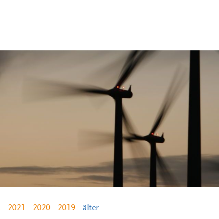
2
2021
2020
2019
älter