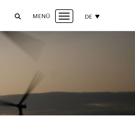
MENÜ
DE
Navigation