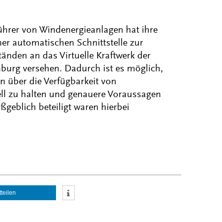
ührer von Windenergieanlagen hat ihre
er automatischen Schnittstelle zur
änden an das Virtuelle Kraftwerk der
urg versehen. Dadurch ist es möglich,
 über die Verfügbarkeit von
ll zu halten und genauere Voraussagen
ßgeblich beteiligt waren hierbei
tteilen