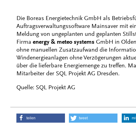
Die Boreas Energietechnik GmbH als Betriebsf
Auftragsverwaltungssoftware Mainsaver mit ein
Meldung von ungeplanten und geplanten Stillst
Firma
energy & meteo systems
GmbH in Oldenb
ohne manuellen Zusatzaufwand die Information
Windenergieanlagen ohne Verzögerungen aktue
über die lieferbare Energiemenge zu treffen. Ma
Mitarbeiter der SQL Projekt AG Dresden.
Quelle: SQL Projekt AG
teilen
tweet
mi