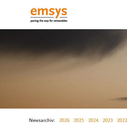
Newsarchiv:
2026
2025
2024
2023
202