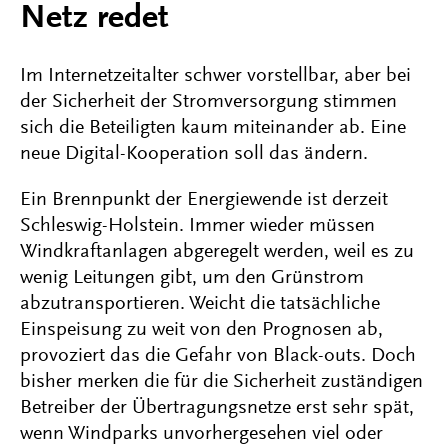
Netz redet
Im Internetzeitalter schwer vorstellbar, aber bei
der Sicherheit der Stromversorgung stimmen
sich die Beteiligten kaum miteinander ab. Eine
neue Digital-Kooperation soll das ändern.
Ein Brennpunkt der Energiewende ist derzeit
Schleswig-Holstein. Immer wieder müssen
Windkraftanlagen abgeregelt werden, weil es zu
wenig Leitungen gibt, um den Grünstrom
abzutransportieren. Weicht die tatsächliche
Einspeisung zu weit von den Prognosen ab,
provoziert das die Gefahr von Black-outs. Doch
bisher merken die für die Sicherheit zuständigen
Betreiber der Übertragungsnetze erst sehr spät,
wenn Windparks unvorhergesehen viel oder