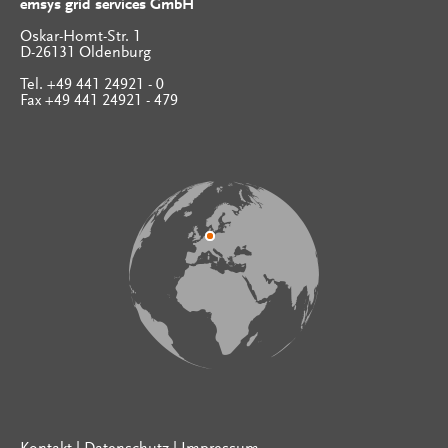
emsys grid services GmbH
Oskar-Homt-Str. 1
D-26131 Oldenburg
Tel. +49 441 24921 - 0
Fax +49 441 24921 - 479