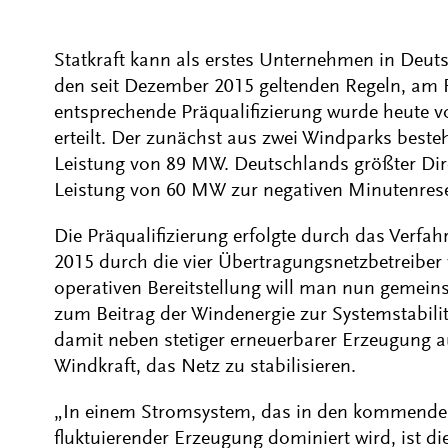
Statkraft kann als erstes Unternehmen in Deu
den seit Dezember 2015 geltenden Regeln, am 
entsprechende Präqualifizierung wurde heute 
erteilt. Der zunächst aus zwei Windparks besteh
Leistung von 89 MW. Deutschlands größter Dir
Leistung von 60 MW zur negativen Minutenrese
Die Präqualifizierung erfolgte durch das Verfa
2015 durch die vier Übertragungsnetzbetreiber v
operativen Bereitstellung will man nun gemein
zum Beitrag der Windenergie zur Systemstabilit
damit neben stetiger erneuerbarer Erzeugung 
Windkraft, das Netz zu stabilisieren.
„In einem Stromsystem, das in den kommenden
fluktuierender Erzeugung dominiert wird, ist d