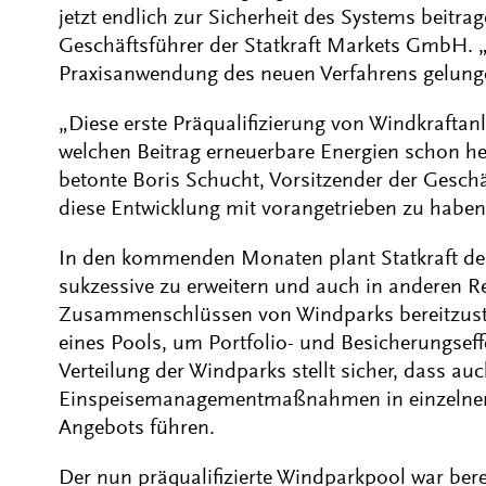
jetzt endlich zur Sicherheit des Systems beitrag
Geschäftsführer der Statkraft Markets GmbH. „
Praxisanwendung des neuen Verfahrens gelung
„Diese erste Präqualifizierung von Windkraftan
welchen Beitrag erneuerbare Energien schon heu
betonte Boris Schucht, Vorsitzender der Geschä
diese Entwicklung mit vorangetrieben zu haben
In den kommenden Monaten plant Statkraft den
sukzessive zu erweitern und auch in anderen R
Zusammenschlüssen von Windparks bereitzustel
eines Pools, um Portfolio- und Besicherungseff
Verteilung der Windparks stellt sicher, dass auc
Einspeisemanagementmaßnahmen in einzelnen 
Angebots führen.
Der nun präqualifizierte Windparkpool war bereit