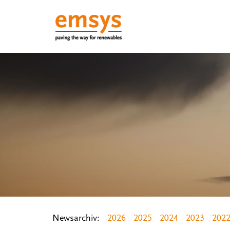
Newsarchiv:
2026
2025
2024
2023
202