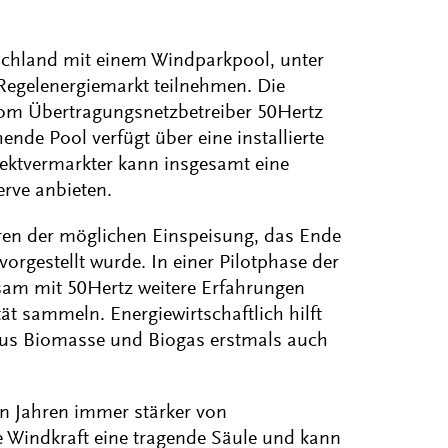
tschland mit einem Windparkpool, unter
Regelenergiemarkt teilnehmen. Die
vom Übertragungsnetzbetreiber 50Hertz
ende Pool verfügt über eine installierte
ektvermarkter kann insgesamt eine
rve anbieten.
hren der möglichen Einspeisung, das Ende
orgestellt wurde. In einer Pilotphase der
sam mit 50Hertz weitere Erfahrungen
ät sammeln. Energiewirtschaftlich hilft
aus Biomasse und Biogas erstmals auch
 Jahren immer stärker von
ie Windkraft eine tragende Säule und kann