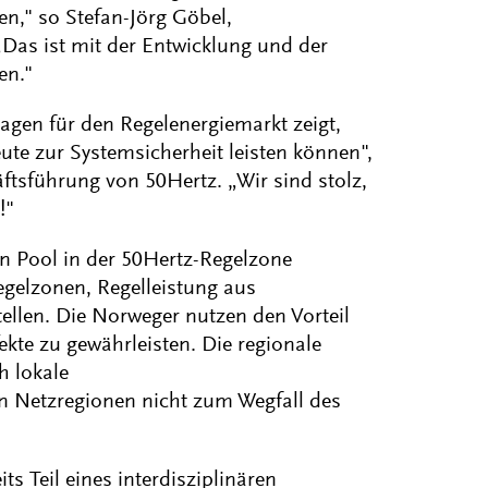
en," so Stefan-Jörg Göbel,
Das ist mit der Entwicklung und der
en."
lagen für den Regelenergiemarkt zeigt,
te zur Systemsicherheit leisten können",
ftsführung von 50Hertz. „Wir sind stolz,
!"
 Pool in der 50Hertz-Regelzone
egelzonen, Regelleistung aus
len. Die Norweger nutzen den Vorteil
ekte zu gewährleisten. Die regionale
h lokale
Netzregionen nicht zum Wegfall des
s Teil eines interdisziplinären