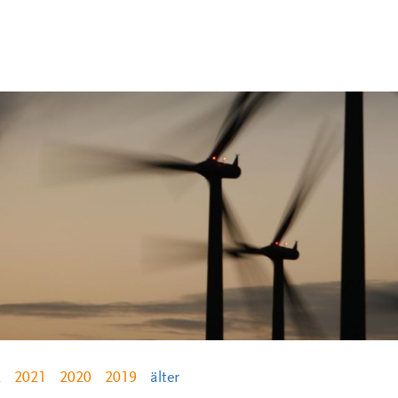
2
2021
2020
2019
älter