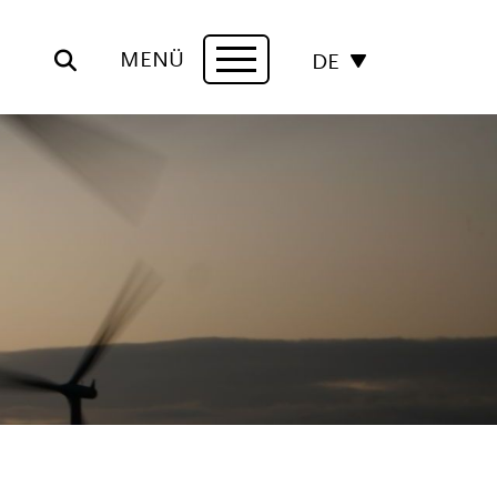
MENÜ
DE
Navigation