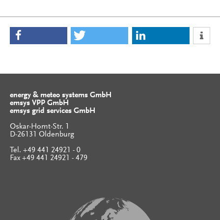
energy & meteo systems GmbH
emsys VPP GmbH
emsys grid services GmbH
Oskar-Homt-Str. 1
D-26131 Oldenburg
Tel. +49 441 24921 - 0
Fax +49 441 24921 - 479