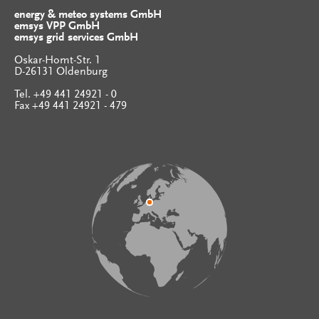
energy & meteo systems GmbH
emsys VPP GmbH
emsys grid services GmbH
Oskar-Homt-Str. 1
D-26131 Oldenburg
Tel. +49 441 24921 - 0
Fax +49 441 24921 - 479