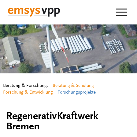
Navigat
Beratung & Forschung:
Beratung & Schulung
Forschung & Entwicklung
Forschungsprojekte
RegenerativKraftwerk
Bremen