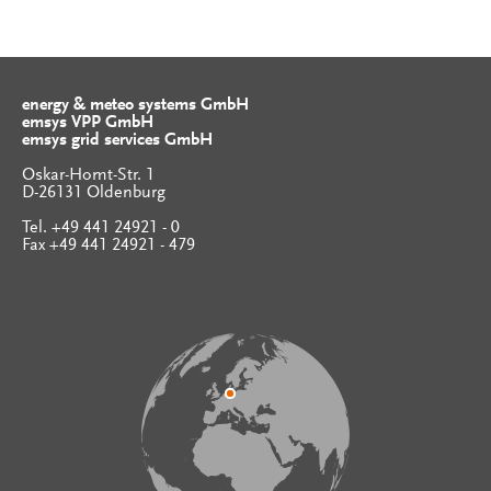
energy & meteo systems GmbH
emsys VPP GmbH
emsys grid services GmbH
Oskar-Homt-Str. 1
D-26131 Oldenburg
Tel. +49 441 24921 - 0
Fax +49 441 24921 - 479