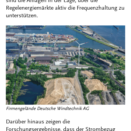
sind die Anlagen in der Lage, über die
Regelenergiemärkte aktiv die Frequenzhaltung zu
unterstützen.
Firmengelände Deutsche Windtechnik AG
Darüber hinaus zeigen die
Forschungsergebnisse, dass der Strombezug