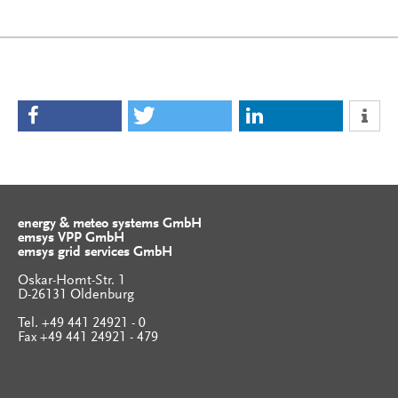
energy & meteo systems GmbH
emsys VPP GmbH
emsys grid services GmbH
Oskar-Homt-Str. 1
D-26131 Oldenburg
Tel. +49 441 24921 - 0
Fax +49 441 24921 - 479