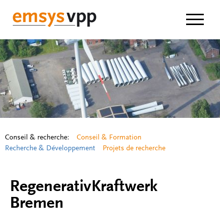
Navigat
Conseil & recherche:
Conseil & Formation
Recherche & Développement
Projets de recherche
RegenerativKraftwerk
Bremen