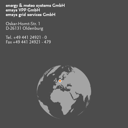
energy & meteo systems GmbH
emsys VPP GmbH
emsys grid services GmbH
Oskar-Homt-Str. 1
D-26131 Oldenburg
Tel. +49 441 24921 - 0
Fax +49 441 24921 - 479