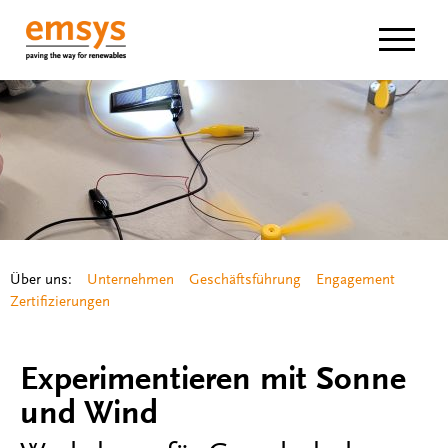
Navigat
Über uns:
Unternehmen
Geschäftsführung
Engagement
Zertifizierungen
Experimentieren mit Sonne
und Wind