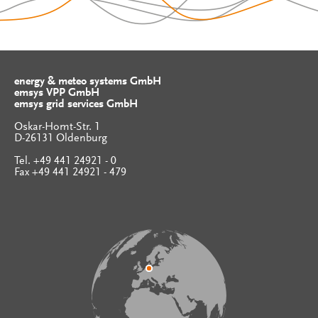
energy & meteo systems GmbH
emsys VPP GmbH
emsys grid services GmbH
Oskar-Homt-Str. 1
D-26131 Oldenburg
Tel. +49 441 24921 - 0
Fax +49 441 24921 - 479