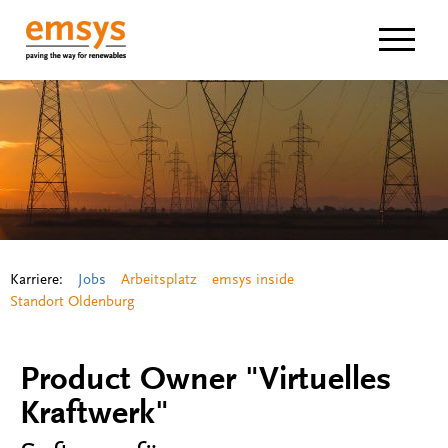
Navigat
Karriere:
Jobs
Arbeitsplatz
emsys inside
Standort Oldenburg
Product Owner "Virtuelles
Kraftwerk"