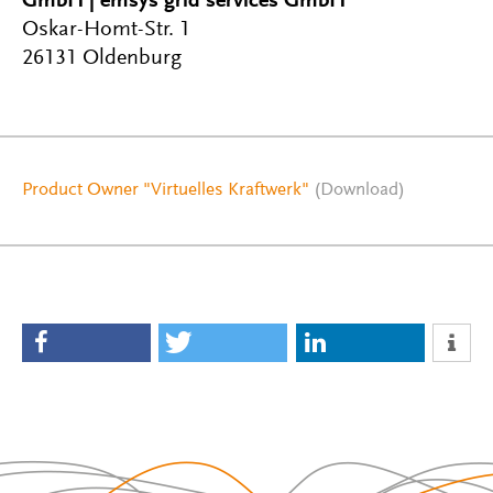
GmbH | emsys grid services GmbH
Oskar-Homt-Str. 1
26131 Oldenburg
Product Owner "Virtuelles Kraftwerk"
(Download)