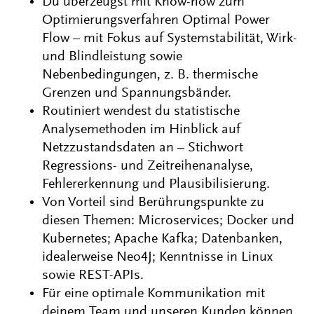
Du überzeugst mit Know-how zum
Optimierungsverfahren Optimal Power
Flow – mit Fokus auf Systemstabilität, Wirk-
und Blindleistung sowie
Nebenbedingungen, z. B. thermische
Grenzen und Spannungsbänder.
Routiniert wendest du statistische
Analysemethoden im Hinblick auf
Netzzustandsdaten an – Stichwort
Regressions- und Zeitreihenanalyse,
Fehlererkennung und Plausibilisierung.
Von Vorteil sind Berührungspunkte zu
diesen Themen: Microservices; Docker und
Kubernetes; Apache Kafka; Datenbanken,
idealerweise Neo4J; Kenntnisse in Linux
sowie REST-APIs.
Für eine optimale Kommunikation mit
deinem Team und unseren Kunden können