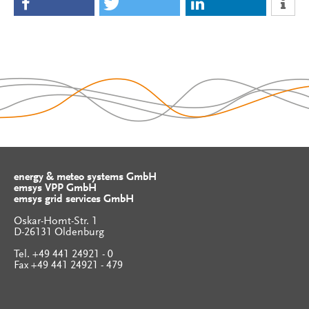
energy & meteo systems GmbH
emsys VPP GmbH
emsys grid services GmbH
Oskar-Homt-Str. 1
D-26131 Oldenburg
Tel. +49 441 24921 - 0
Fax +49 441 24921 - 479