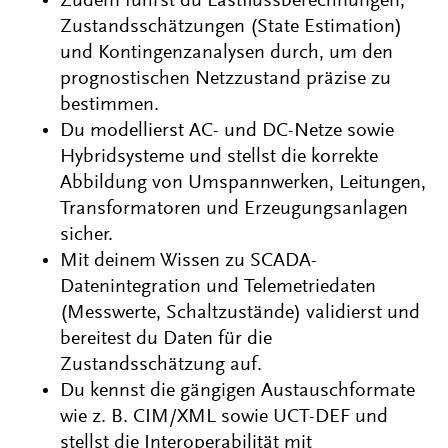
Zudem führst du Lastflussberechnungen,
Zustandsschätzungen (State Estimation)
und Kontingenzanalysen durch, um den
prognostischen Netzzustand präzise zu
bestimmen.
Du modellierst AC- und DC-Netze sowie
Hybridsysteme und stellst die korrekte
Abbildung von Umspannwerken, Leitungen,
Transformatoren und Erzeugungsanlagen
sicher.
Mit deinem Wissen zu SCADA-
Datenintegration und Telemetriedaten
(Messwerte, Schaltzustände) validierst und
bereitest du Daten für die
Zustandsschätzung auf.
Du kennst die gängigen Austauschformate
wie z. B. CIM/XML sowie UCT-DEF und
stellst die Interoperabilität mit