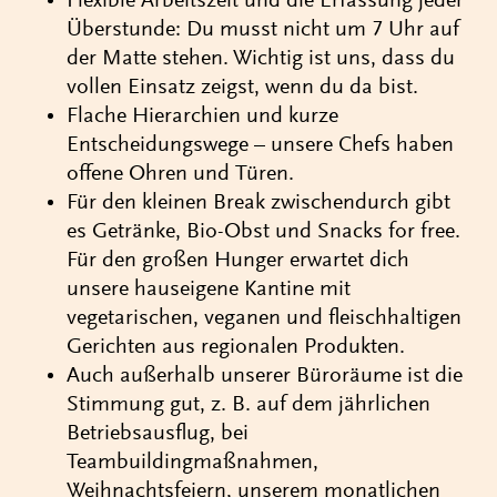
Flexible Arbeitszeit und die Erfassung jeder
Überstunde: Du musst nicht um 7 Uhr auf
der Matte stehen. Wichtig ist uns, dass du
vollen Einsatz zeigst, wenn du da bist.
Flache Hierarchien und kurze
Entscheidungswege – unsere Chefs haben
offene Ohren und Türen.
Für den kleinen Break zwischendurch gibt
es Getränke, Bio-Obst und Snacks for free.
Für den großen Hunger erwartet dich
unsere hauseigene Kantine mit
vegetarischen, veganen und fleischhaltigen
Gerichten aus regionalen Produkten.
Auch außerhalb unserer Büroräume ist die
Stimmung gut, z. B. auf dem jährlichen
Betriebsausflug, bei
Teambuildingmaßnahmen,
Weihnachtsfeiern, unserem monatlichen