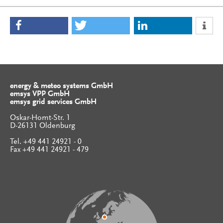
energy & meteo systems GmbH
emsys VPP GmbH
emsys grid services GmbH
Oskar-Homt-Str. 1
D-26131 Oldenburg
Tel. +49 441 24921 - 0
Fax +49 441 24921 - 479