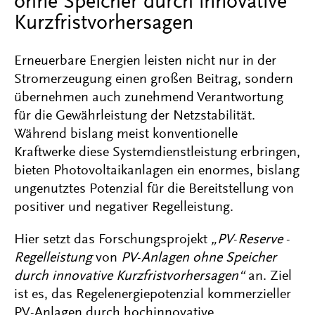
ohne Speicher durch innovative
Kurzfristvorhersagen
Erneuerbare Energien leisten nicht nur in der
Stromerzeugung einen großen Beitrag, sondern
übernehmen auch zunehmend Verantwortung
für die Gewährleistung der Netzstabilität.
Während bislang meist konventionelle
Kraftwerke diese Systemdienstleistung erbringen,
bieten Photovoltaikanlagen ein enormes, bislang
ungenutztes Potenzial für die Bereitstellung von
positiver und negativer Regelleistung.
Hier setzt das Forschungsprojekt
„PV
-
Reserve
-
Regelleistung
von
PV
-
Anlagen ohne Speicher
durch innovative Kurzfristvorhersagen“
an. Ziel
ist es, das Regelenergiepotenzial kommerzieller
PV-Anlagen durch hochinnovative