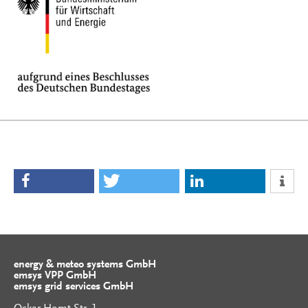
energy & meteo systems GmbH
emsys VPP GmbH
emsys grid services GmbH