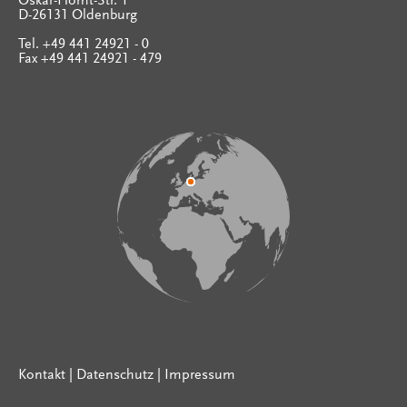
Oskar-Homt-Str. 1
D-26131 Oldenburg
Tel. +49 441 24921 - 0
Fax +49 441 24921 - 479
Kontakt
|
Datenschutz
|
Impressum