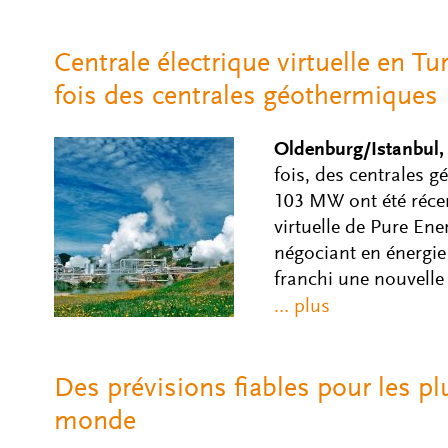
Centrale électrique virtuelle en Tu
fois des centrales géothermiques
Oldenburg/Istanbul,
fois, des centrales g
103 MW ont été récem
virtuelle de Pure Ene
négociant en énergie
franchi une nouvelle
Des prévisions fiables pour les pl
monde