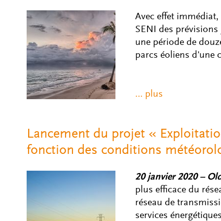
Avec effet immédiat,
SENI des prévisions j
une période de douze
parcs éoliens d'une 
Lancement du projet « Exploitatio
fonction des conditions météorol
20 janvier 2020 – Ol
plus efficace du rése
réseau de transmissi
services énergétiqu