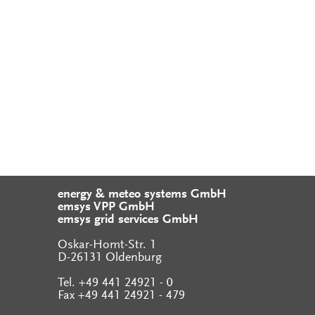
energy & meteo systems GmbH
emsys VPP GmbH
emsys grid services GmbH
Oskar-Homt-Str. 1
D-26131 Oldenburg
Tel. +49 441 24921 - 0
Fax +49 441 24921 - 479