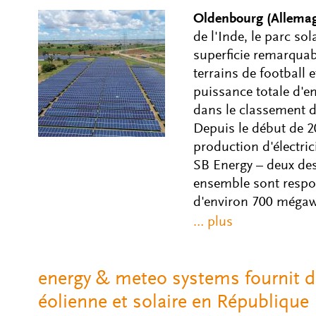
Oldenbourg (Allemag
de l'Inde, le parc so
superficie remarquabl
terrains de football
puissance totale d'e
dans le classement d
Depuis le début de 2
production d'électric
SB Energy – deux des
ensemble sont respo
d'environ 700 mégaw
energy & meteo systems fournit d
éolienne et solaire en Républiqu