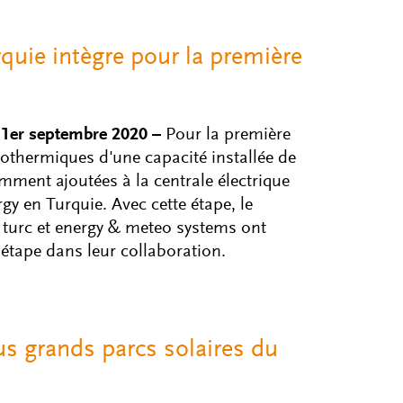
rquie intègre pour la première
 1er septembre 2020 –
Pour la première
éothermiques d'une capacité installée de
ment ajoutées à la centrale électrique
rgy en Turquie. Avec cette étape, le
 turc et energy & meteo systems ont
 étape dans leur collaboration.
us grands parcs solaires du