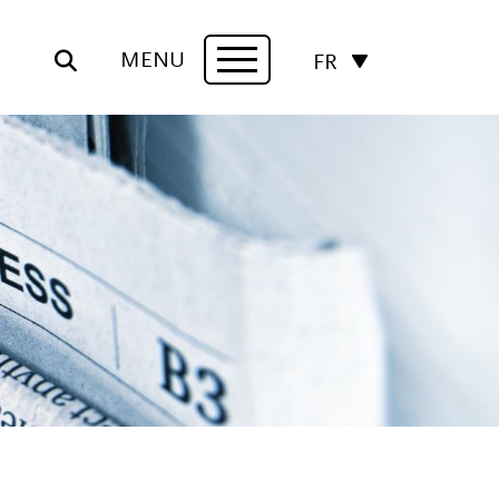
MENU
FR
Navigation