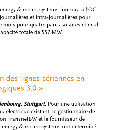
 energy & meteo systems fournira à l'OC-
ournalières et intra-journalières pour
 mois pour quatre parcs solaires et neuf
capacité totale de 557 MW.
n des lignes aériennes en
ogiques 3.0 »
denbourg, Stuttgart.
Pour une utilisation
au électrique existant, le gestionnaire de
on TransnetBW et le fournisseur de
es energy & meteo systems ont déterminé