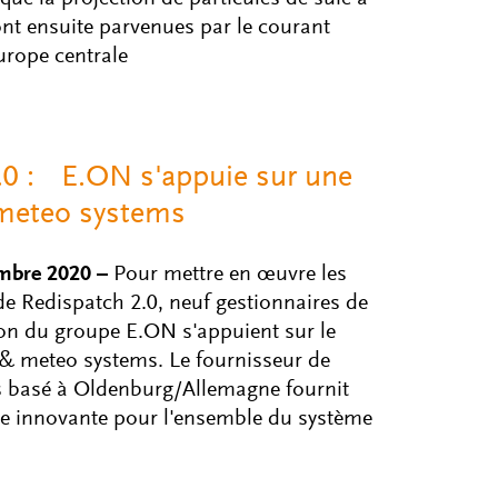
ont ensuite parvenues par le courant
urope centrale
2.0 : E.ON s'appuie sur une
 meteo systems
mbre 2020 –
Pour mettre en œuvre les
de Redispatch 2.0, neuf gestionnaires de
ion du groupe E.ON s'appuient sur le
y & meteo systems. Le fournisseur de
es basé à Oldenburg/Allemagne fournit
lle innovante pour l'ensemble du système