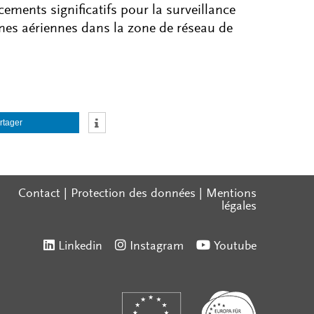
ments significatifs pour la surveillance
gnes aériennes dans la zone de réseau de
rtager
Contact
|
Protection des données
|
Mentions
légales
Linkedin
Instagram
Youtube