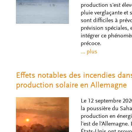
production s'est élev
pluie verglaçante et s
sont difficiles à pré
prévision spéciales
intégrer ce phénomèn
précoce.
Effets notables des incendies dans
production solaire en Allemagne
Le 12 septembre 2020
la poussière du Saha
production en énergie
l'est de l'Allemagne.
États-Unis ont provoq