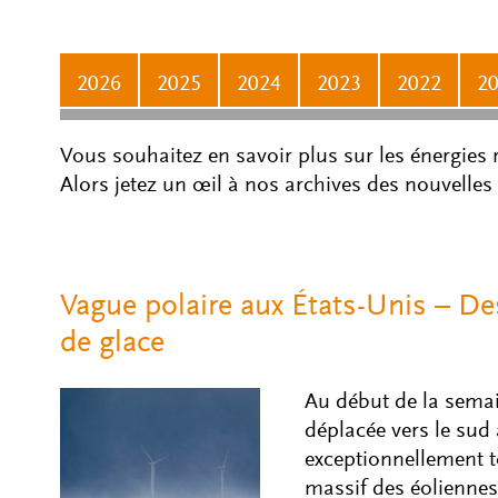
2026
2025
2024
2023
2022
2
Vous souhaitez en savoir plus sur les énergies
Alors jetez un œil à nos archives des nouvelles
Vague polaire aux États-Unis – D
de glace
Au début de la semain
déplacée vers le sud
exceptionnellement t
massif des éoliennes.