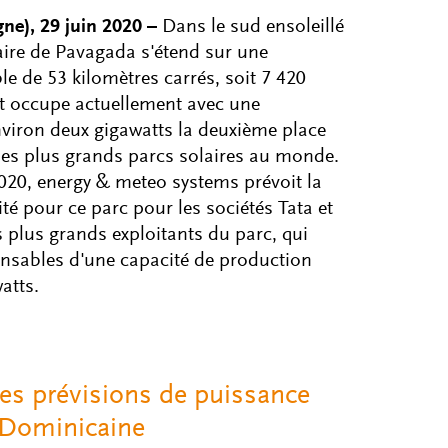
ne), 29 juin 2020 –
Dans le sud ensoleillé
laire de Pavagada s'étend sur une
e de 53 kilomètres carrés, soit 7 420
 et occupe actuellement avec une
nviron deux gigawatts la deuxième place
es plus grands parcs solaires au monde.
020, energy & meteo systems prévoit la
ité pour ce parc pour les sociétés Tata et
 plus grands exploitants du parc, qui
nsables d'une capacité de production
atts.
es prévisions de puissance
e Dominicaine