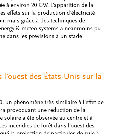
ée à environ 20 GW. L'apparition de la
es effets sur la production d'électricité
voir, mais grâce à des techniques de
, energy & meteo systems a néanmoins pu
e dans les prévisions à un stade
 l'ouest des États-Unis sur la
, un phénomène très similaire à l'effet de
ra provoquant une réduction de la
 solaire a été observée au centre et à
 Les incendies de forêt dans l'ouest des
ué la projection de particules de suie à