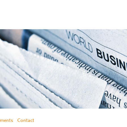
ements
Contact