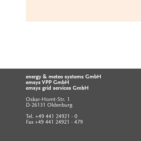
energy & meteo systems GmbH
emsys VPP GmbH
emsys grid services GmbH
Oskar-Homt-Str. 1
D-26131 Oldenburg
Tel. +49 441 24921 - 0
Fax +49 441 24921 - 479