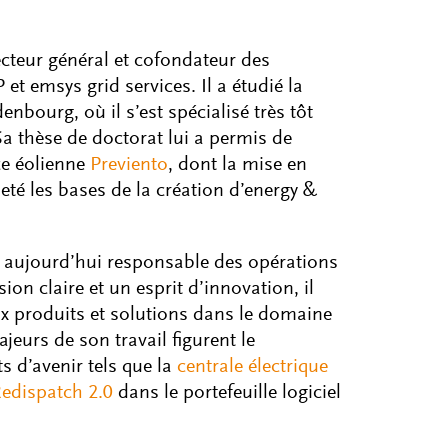
ecteur général et cofondateur des
t emsys grid services. Il a étudié la
nbourg, où il s’est spécialisé très tôt
Sa thèse de doctorat lui a permis de
ce éolienne
Previento
, dont la mise en
eté les bases de la création d’energy &
st aujourd’hui responsable des opérations
ion claire et un esprit d’innovation, il
x produits et solutions dans le domaine
jeurs de son travail figurent le
s d’avenir tels que la
centrale électrique
edispatch 2.0
dans le portefeuille logiciel