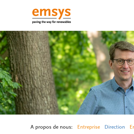
A propos de nous:
Entreprise
Direction
E