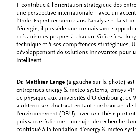
Il contribue à l’orientation stratégique des en
une perspective internationale – avec un accent
l’Inde. Expert reconnu dans l’analyse et la stru
l’énergie, il possède une connaissance approf
mécanismes propres à chacun. Grâce à sa long
technique et à ses compétences stratégiques, Ul
développement de solutions innovantes pour un
intelligent.
Dr. Matthias Lange
(à gauche sur la photo) est 
entreprises energy & meteo systems, emsys VPP
de physique aux universités d’Oldenbourg, de 
a obtenu son doctorat en tant que boursier de
l’environnement (DBU), avec une thèse portant s
puissance éolienne – un sujet de recherche do
contribué à la fondation d’energy & meteo sys