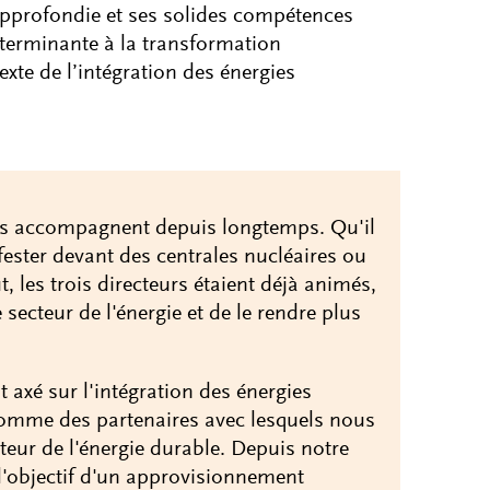
approfondie et ses solides compétences
éterminante à la transformation
xte de l’intégration des énergies
us accompagnent depuis longtemps. Qu'il
fester devant des centrales nucléaires ou
t, les trois directeurs étaient déjà animés,
 secteur de l'énergie et de le rendre plus
t axé sur l'intégration des énergies
comme des partenaires avec lesquels nous
ur de l'énergie durable. Depuis notre
l'objectif d'un approvisionnement