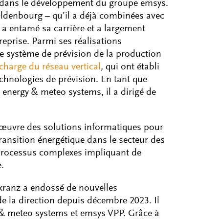
 dans le développement du groupe emsys.
Oldenbourg – qu’il a déjà combinées avec
y a entamé sa carrière et a largement
eprise. Parmi ses réalisations
le système de prévision de la production
charge du réseau vertical
,
qui ont établi
hnologies de prévision. En tant que
energy & meteo systems, il a dirigé de
 œuvre des solutions informatiques pour
 transition énergétique dans le secteur des
s processus complexes impliquant de
.
nkranz a endossé de nouvelles
 de la direction depuis décembre 2023. Il
 & meteo systems et emsys VPP. Grâce à