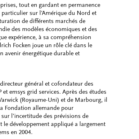
treprises, tout en gardant en permanence
 particulier sur l’Amérique du Nord et
cturation de différents marchés de
ondie des modèles économiques et des
ue expérience, à sa compréhension
rich Focken joue un rôle clé dans le
 avenir énergétique durable et
directeur général et cofondateur des
 et emsys grid services. Après des études
Warwick (Royaume-Uni) et de Marbourg, il
 la Fondation allemande pour
ur l’incertitude des prévisions de
nt le développement appliqué a largement
tems en 2004.