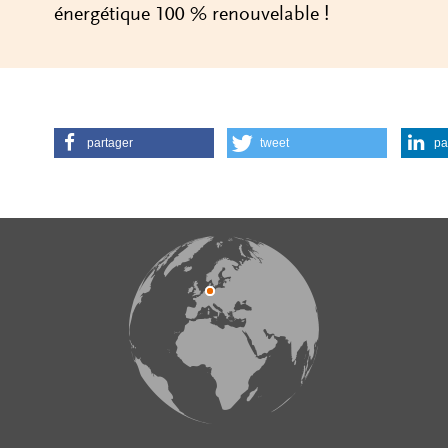
énergétique 100 % renouvelable !
partager
tweet
pa