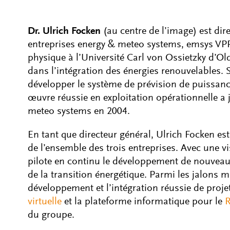
Dr. Ulrich Focken
(au centre de l’image) est dir
entreprises energy & meteo systems, emsys VPP e
physique à l’Université Carl von Ossietzky d’Olde
dans l’intégration des énergies renouvelables. 
développer le système de prévision de puissan
œuvre réussie en exploitation opérationnelle a j
meteo systems en 2004.
En tant que directeur général, Ulrich Focken e
de l’ensemble des trois entreprises. Avec une vis
pilote en continu le développement de nouveau
de la transition énergétique. Parmi les jalons ma
développement et l’intégration réussie de projet
virtuelle
et la plateforme informatique pour le
R
du groupe.