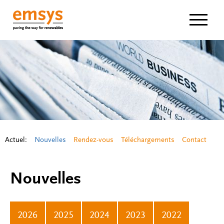
Navigat
Actuel:
Nouvelles
Rendez-vous
Téléchargements
Contact
Nouvelles
2026
2025
2024
2023
2022