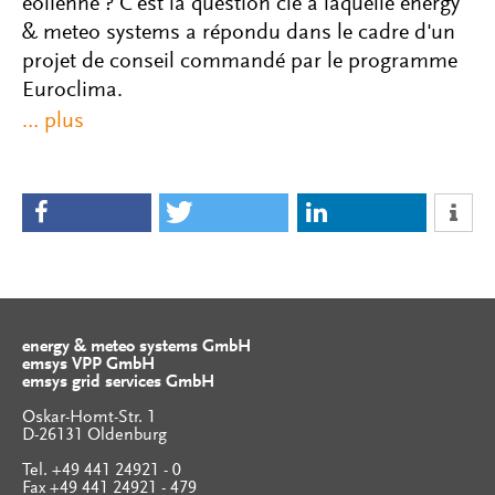
éolienne ? C'est la question clé à laquelle energy
& meteo systems a répondu dans le cadre d'un
projet de conseil commandé par le programme
Euroclima.
energy & meteo systems GmbH
emsys VPP GmbH
emsys grid services GmbH
Oskar-Homt-Str. 1
D-26131 Oldenburg
Tel. +49 441 24921 - 0
Fax +49 441 24921 - 479