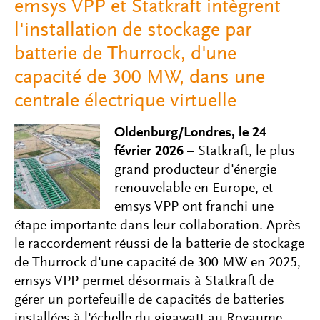
emsys VPP et Statkraft intègrent
l'installation de stockage par
batterie de Thurrock, d'une
capacité de 300 MW, dans une
centrale électrique virtuelle
Oldenburg/Londres, le 24
février 2026
– Statkraft, le plus
grand producteur d'énergie
renouvelable en Europe, et
emsys VPP ont franchi une
étape importante dans leur collaboration. Après
le raccordement réussi de la batterie de stockage
de Thurrock d'une capacité de 300 MW en 2025,
emsys VPP permet désormais à Statkraft de
gérer un portefeuille de capacités de batteries
installées à l'échelle du gigawatt au Royaume-