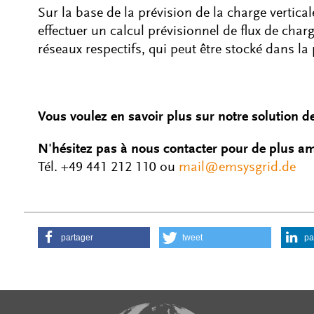
Sur la base de la prévision de la charge vertic
effectuer un calcul prévisionnel de flux de char
réseaux respectifs, qui peut être stocké dans la p
Vous voulez en savoir plus sur notre solution d
N'hésitez pas à nous contacter pour de plus am
Tél. +49 441 212 110 ou
mail@emsysgrid.de
partager
tweet
pa