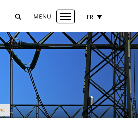
MENU
FR
Navigation
he