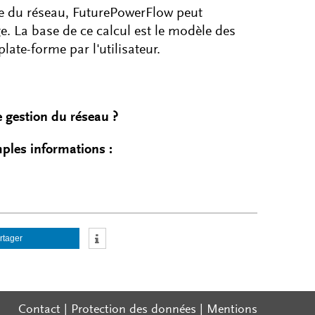
ale du réseau, FuturePowerFlow peut
ge. La base de ce calcul est le modèle des
late-forme par l'utilisateur.
e gestion du réseau ?
ples informations :
rtager
Contact
|
Protection des données
|
Mentions