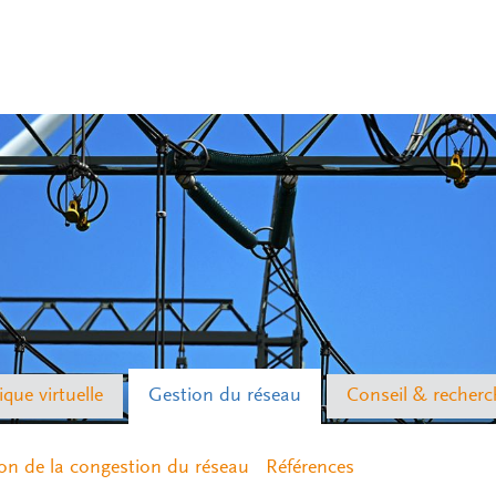
ique virtuelle
Gestion du réseau
Conseil & recherc
on de la congestion du réseau
Références