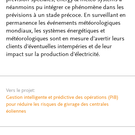
néanmoins pu intégrer ce phénomène dans les
prévisions à un stade précoce. En surveillant en
permanence les événements météorologiques
mondiaux, les systèmes énergétiques et
météorologiques sont en mesure d'avertir leurs
clients d'éventuelles intempéries et de leur
impact sur la production d'électricité.
Vers le projet:
Gestion intelligente et prédictive des opérations (PiB)
pour réduire les risques de givrage des centrales
éoliennes