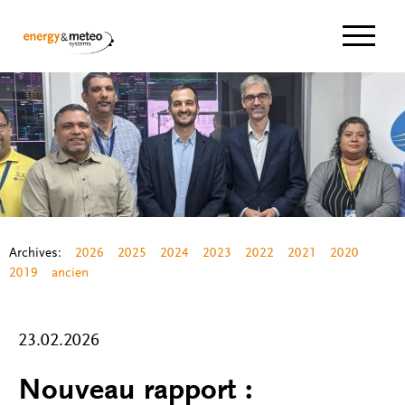
Navigat
Archives:
2026
2025
2024
2023
2022
2021
2020
2019
ancien
23.02.2026
Nouveau rapport :