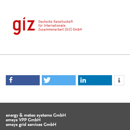
energy & meteo systems GmbH
emsys VPP GmbH
emsys grid services GmbH