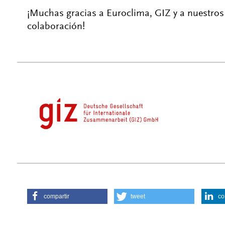
¡Muchas gracias a Euroclima, GIZ y a nuestros
colaboración!
compartir
tweet
co