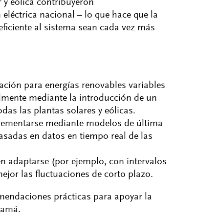
 y eólica contribuyeron
léctrica nacional – lo que hace que la
eficiente al sistema sean cada vez más
ación para energías renovables variables
almente mediante la introducción de un
das las plantas solares y eólicas.
crementarse mediante modelos de última
asadas en datos en tiempo real de las
n adaptarse (por ejemplo, con intervalos
jor las fluctuaciones de corto plazo.
omendaciones prácticas para apoyar la
namá.