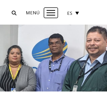
MENÚ
ES
Navigation