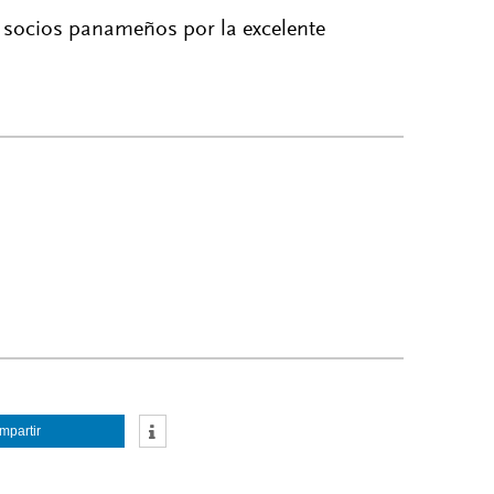
 socios panameños por la excelente
mpartir