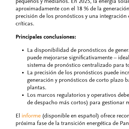
pequeños y medianos. En 2025, la energía solar
aproximadamente con el 18 % de la generación e
precisión de los pronósticos y una integración 
críticas.
Principales conclusiones:
La disponibilidad de pronósticos de gener
puede mejorarse significativamente – ide
sistema de pronóstico centralizado para to
La precisión de los pronósticos puede in
generación y pronósticos de corto plazo b
plantas.
Los marcos regulatorios y operativos debe
de despacho más cortos) para gestionar me
El
informe
(disponible en español) ofrece rec
próxima fase de la transición energética de Pa