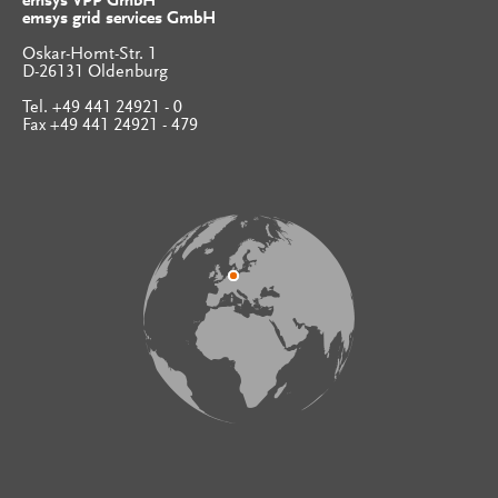
emsys VPP GmbH
emsys grid services GmbH
Oskar-Homt-Str. 1
D-26131 Oldenburg
Tel. +49 441 24921 - 0
Fax +49 441 24921 - 479