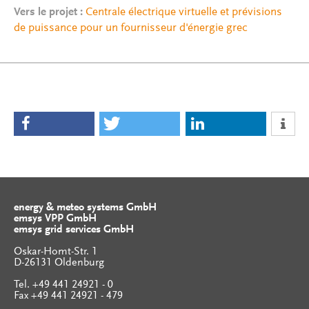
Vers le projet :
Centrale électrique virtuelle et prévisions
de puissance pour un fournisseur d'énergie grec
energy & meteo systems GmbH
emsys VPP GmbH
emsys grid services GmbH
Oskar-Homt-Str. 1
D-26131 Oldenburg
Tel. +49 441 24921 - 0
Fax +49 441 24921 - 479