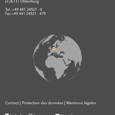
D-26131 Oldenburg
Tel. +49 441 24921 - 0
Fax +49 441 24921 - 479
Contact
|
Protection des données
|
Mentions légales