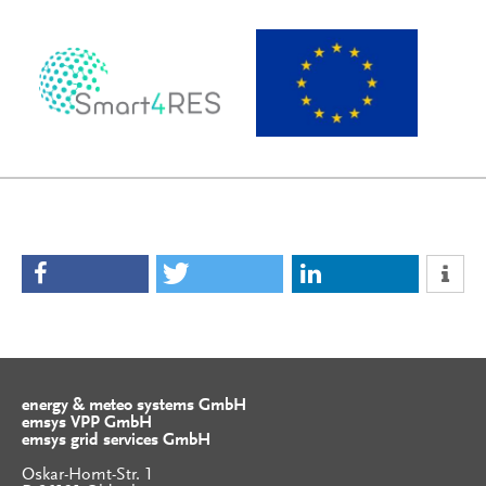
energy & meteo systems GmbH
emsys VPP GmbH
emsys grid services GmbH
Oskar-Homt-Str. 1