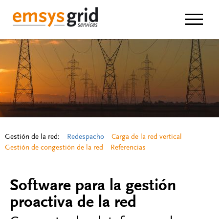
Navigat
Gestión de la red:
Redespacho
Carga de la red vertical
Gestión de congestión de la red
Referencias
Software para la gestión
proactiva de la red