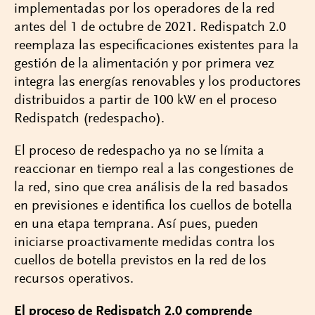
implementadas por los operadores de la red
antes del 1 de octubre de 2021. Redispatch 2.0
reemplaza las especificaciones existentes para la
gestión de la alimentación y por primera vez
integra las energías renovables y los productores
distribuidos a partir de 100 kW en el proceso
Redispatch (redespacho).
El proceso de redespacho ya no se límita a
reaccionar en tiempo real a las congestiones de
la red, sino que crea análisis de la red basados
en previsiones e identifica los cuellos de botella
en una etapa temprana. Así pues, pueden
iniciarse proactivamente medidas contra los
cuellos de botella previstos en la red de los
recursos operativos.
El proceso de Redispatch 2.0 comprende