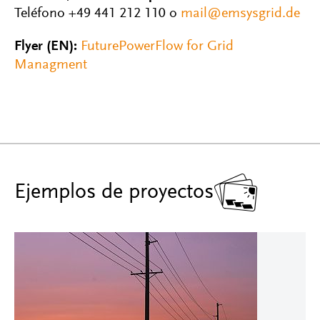
Teléfono +49 441 212 110 o
mail@emsysgrid.de
Flyer (EN):
FuturePowerFlow for Grid
Managment

Ejemplos de proyectos