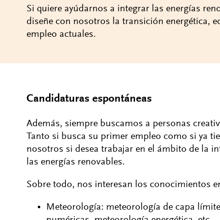
Si quiere ayúdarnos a integrar las energías reno
diseñe con nosotros la transición energética, 
empleo actuales.
Candidaturas espontáneas
Además, siempre buscamos a personas creativ
Tanto si busca su primer empleo como si ya ti
nosotros si desea trabajar en el ámbito de la i
las energías renovables.
Sobre todo, nos interesan los conocimientos en
Meteorología: meteorología de capa límit
numéricas, meteorología energética, etc.