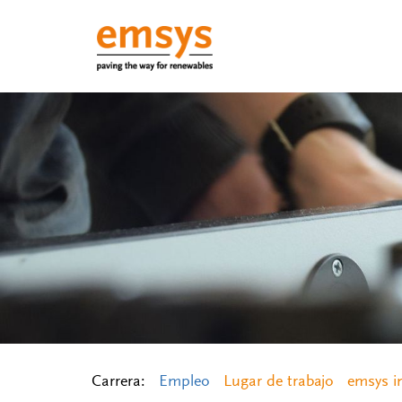
Carrera:
Empleo
Lugar de trabajo
emsys i