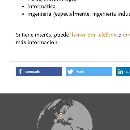
Informática
Ingeniería (especialmente, ingeniería indust
Si tiene interés, puede
llamar por teléfono
o
en
más información.
compartir
tweet
co