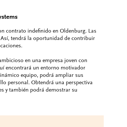
ystems
n contrato indefinido en Oldenburg. Las
 Así, tendrá la oportunidad de contribuir
icaciones.
 ambicioso en una empresa joven con
Aquí encontrará un entorno motivador
dinámico equipo, podrá ampliar sus
ollo personal. Obtendrá una perspectiva
les y también podrá demostrar su