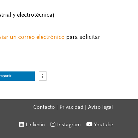
rial y electrotécnica)
viar un correo electrónico
para solicitar
mpartir
Contacto
|
Privacidad
|
Aviso legal
Linkedin
Instagram
Youtube