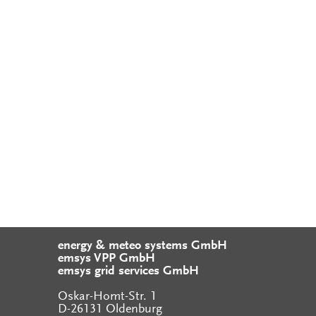
energy & meteo systems GmbH
emsys VPP GmbH
emsys grid services GmbH
Oskar-Homt-Str. 1
D-26131 Oldenburg