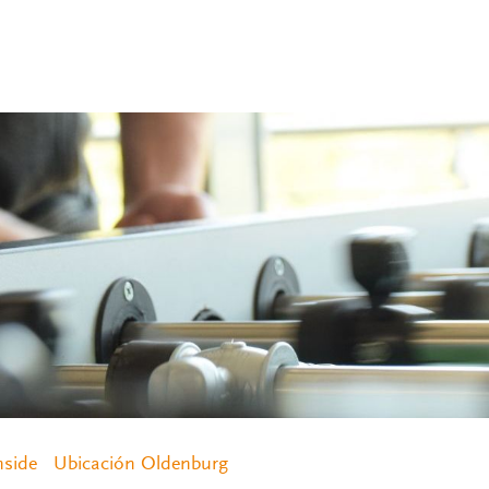
nside
Ubicación Oldenburg