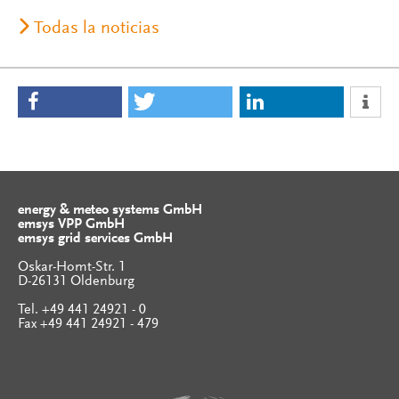
Todas la noticias
energy & meteo systems GmbH
emsys VPP GmbH
emsys grid services GmbH
Oskar-Homt-Str. 1
D-26131 Oldenburg
Tel. +49 441 24921 - 0
Fax +49 441 24921 - 479