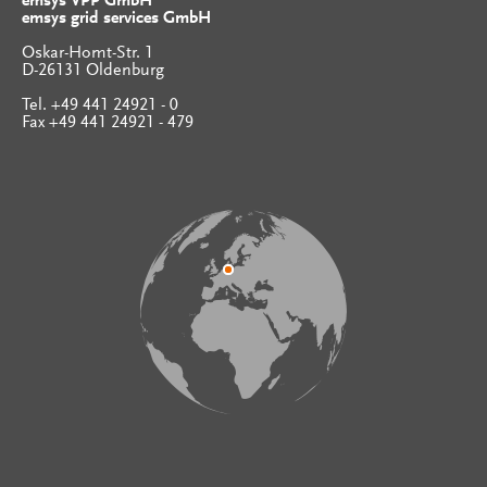
emsys VPP GmbH
emsys grid services GmbH
Oskar-Homt-Str. 1
D-26131 Oldenburg
Tel. +49 441 24921 - 0
Fax +49 441 24921 - 479