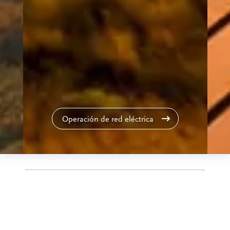
Operación de red eléctrica
WindEnergy Hamburg | 22–25
septiembre 2026 | ¡Visítanos en el
pabellón A1, stand A1.135!