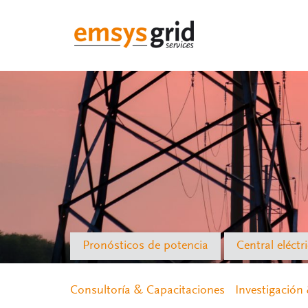
Pronósticos de potencia
Central eléctri
Consultoría & Capacitaciones
Investigación