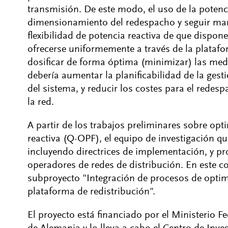
transmisión. De este modo, el uso de la potenci
dimensionamiento del redespacho y seguir mant
flexibilidad de potencia reactiva de que dispone
ofrecerse uniformemente a través de la plataf
dosificar de forma óptima (minimizar) las med
debería aumentar la planificabilidad de la gesti
del sistema, y reducir los costes para el redes
la red.
A partir de los trabajos preliminares sobre opt
reactiva (Q-OPF), el equipo de investigación q
incluyendo directrices de implementación, y 
operadores de redes de distribución. En este co
subproyecto "Integración de procesos de optim
plataforma de redistribución".
El proyecto está financiado por el Ministerio 