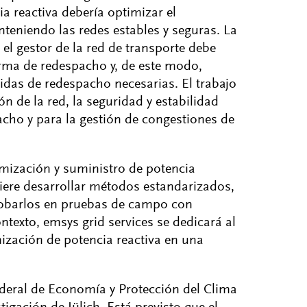
a reactiva debería optimizar el
eniendo las redes estables y seguras. La
 el gestor de la red de transporte debe
orma de redespacho y, de este modo,
idas de redespacho necesarias. El trabajo
ón de la red, la seguridad y estabilidad
pacho y para la gestión de congestiones de
imización y suministro de potencia
uiere desarrollar métodos estandarizados,
probarlos en pruebas de campo con
ntexto, emsys grid services se dedicará al
ización de potencia reactiva en una
Federal de Economía y Protección del Clima