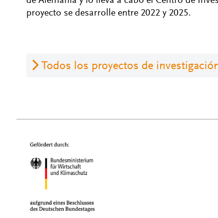
de Alemania y lo lleva a cabo el Centro de Inves
proyecto se desarrolle entre 2022 y 2025.
Todos los proyectos de investigació