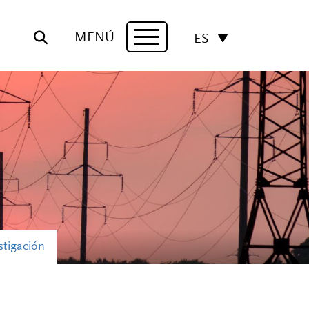
MENÚ
ES
Navigation
stigación