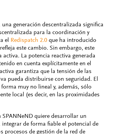
 una generación descentralizada significa
centralizada para la coordinación y
ra el
Redispatch 2.0
que ha introducido
efleja este cambio. Sin embargo, este
a activa. La potencia reactiva generada
tenido en cuenta explícitamente en el
ctiva garantiza que la tensión de las
iva pueda distribuirse con seguridad. El
e forma muy no lineal y, además, sólo
ente local (es decir, en las proximidades
ión SPANNeND quiere desarrollar un
integrar de forma fiable el potencial de
os procesos de gestión de la red de