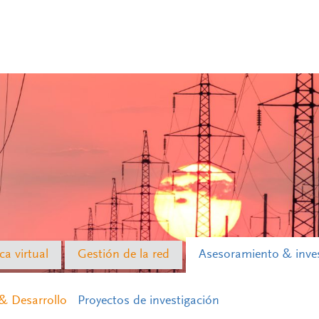
ca virtual
Gestión de la red
Asesoramiento & inve
 & Desarrollo
Proyectos de investigación