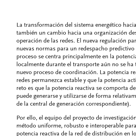
La transformación del sistema energético hacia
también un cambio hacia una organización des
operación de las redes. El nueva regulación pa
nuevas normas para un redespacho predictivo r
proceso se centra principalmente en la potenci
localmente durante el transporte aún no se ha 
nuevo proceso de coordinación. La potencia rea
redes permanezca estable y que la potencia act
reto es que la potencia reactiva se comporta d
puede generarse y utilizarse de forma relativam
de la central de generación correspondiente).
Por ello, el equipo del proyecto de investigac
método uniforme, robusto e interoperable para 
potencia reactiva de la red de distribución en l