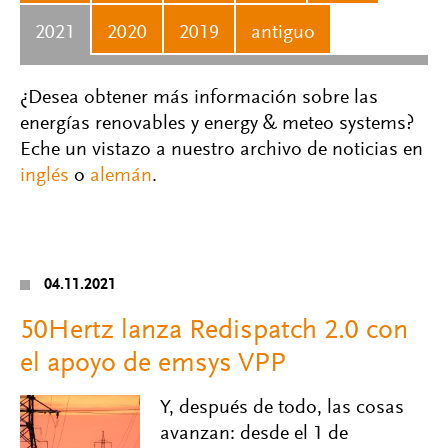
2021
2020
2019
antiguo
¿Desea obtener más información sobre las
energías renovables y energy & meteo systems?
Eche un vistazo a nuestro archivo de noticias en
inglés
o
alemán
.
04.11.2021
50Hertz lanza Redispatch 2.0 con
el apoyo de emsys VPP
Y, después de todo, las cosas
avanzan: desde el 1 de