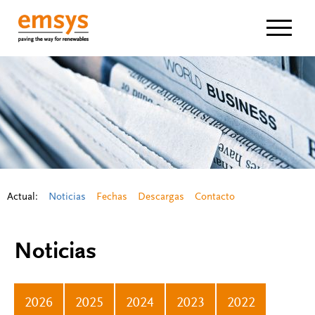
Navigat
Actual:
Noticias
Fechas
Descargas
Contacto
Noticias
2026
2025
2024
2023
2022