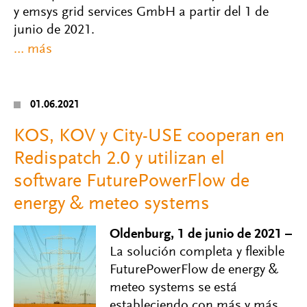
y emsys grid services GmbH a partir del 1 de
junio de 2021.
01.06.2021
KOS, KOV y City-USE cooperan en
Redispatch 2.0 y utilizan el
software FuturePowerFlow de
energy & meteo systems
Oldenburg, 1 de junio de 2021 –
La solución completa y flexible
FuturePowerFlow de energy &
meteo systems se está
estableciendo con más y más