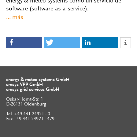
energy & meteo systems como un servicio de
software (software-as-a-service).
energy & meteo systems GmbH
emsys VPP GmbH
emsys grid services GmbH
Oskar-Homt-Str. 1
D-26131 Oldenburg
Tel. +49 441 24921 - 0
Fax +49 441 24921 - 479