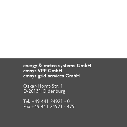
energy & meteo systems GmbH
emsys VPP GmbH
emsys grid services GmbH
Oskar-Homt-Str. 1
D-26131 Oldenburg
Tel. +49 441 24921 - 0
Fax +49 441 24921 - 479