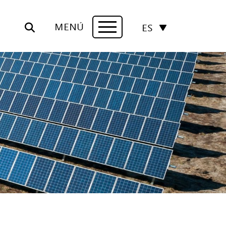
MENÚ
ES
Navigation