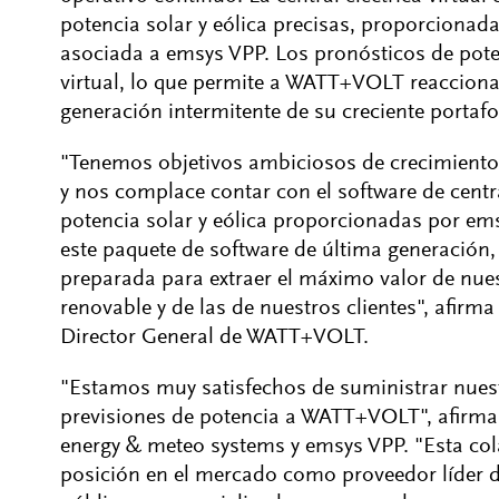
potencia solar y eólica precisas, proporciona
asociada a emsys VPP. Los pronósticos de potenc
virtual, lo que permite a WATT+VOLT reaccionar
generación intermitente de su creciente portafo
"Tenemos objetivos ambiciosos de crecimiento 
y nos complace contar con el software de central
potencia solar y eólica proporcionadas por e
este paquete de software de última generación,
preparada para extraer el máximo valor de nues
renovable y de las de nuestros clientes", afirm
Director General de WATT+VOLT.
"Estamos muy satisfechos de suministrar nuestra
previsiones de potencia a WATT+VOLT", afirma e
energy & meteo systems y emsys VPP. "Esta co
posición en el mercado como proveedor líder d