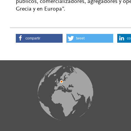
públicos, comercializadores, agregadores y ope
Grecia y en Europa".
compartir
tweet
co