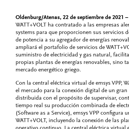
Oldenburg/Atenas, 22 de septiembre de 2021 –
WATT+VOLT ha contratado a las empresas ale
systems para que proporcionen sus servicios de 
de potencia a su agregador de energías renova
ampliará el portafolio de servicios de WATT+VO
suministro de electricidad y gas natural, facili
propias plantas de energías renovables, sino ta
mercado energético griego.
Con la central eléctrica virtual de emsys VPP, 
el mercado para la conexión digital de un gra
distribuida con el propósito de supervisar, cont
tiempo real su producción combinada de electr
(Software as a Service), emsys VPP configura una
WATT+VOLT, incluyendo la conexión de las pla
operativo continuo. La central eléctrica virtu