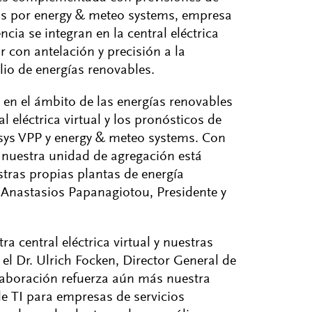
das por energy & meteo systems, empresa
ia se integran en la central eléctrica
 con antelación y precisión a la
lio de energías renovables.
en el ámbito de las energías renovables
 eléctrica virtual y los pronósticos de
msys VPP y energy & meteo systems. Con
 nuestra unidad de agregación está
tras propias plantas de energía
a Anastasios Papanagiotou, Presidente y
 central eléctrica virtual y nuestras
l Dr. Ulrich Focken, Director General de
laboración refuerza aún más nuestra
e TI para empresas de servicios