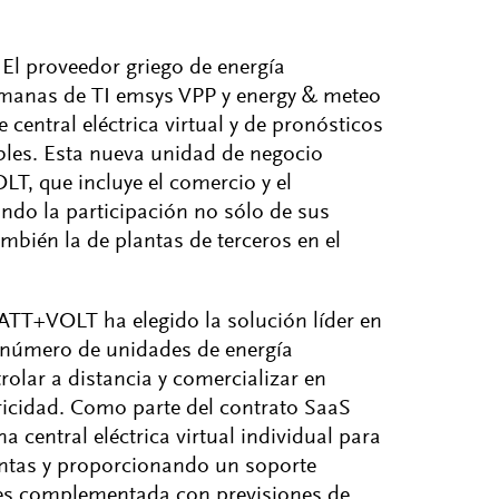
El proveedor griego de energía
manas de TI emsys VPP y energy & meteo
central eléctrica virtual y de pronósticos
bles. Esta nueva unidad de negocio
LT, que incluye el comercio y el
tando la participación no sólo de sus
mbién la de plantas de terceros en el
WATT+VOLT ha elegido la solución líder en
n número de unidades de energía
rolar a distancia y comercializar en
icidad. Como parte del contrato SaaS
 central eléctrica virtual individual para
ntas y proporcionando un soporte
al es complementada con previsiones de