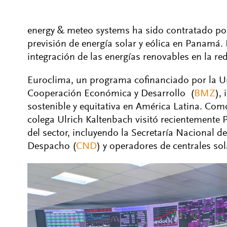
energy & meteo systems ha sido contratado po
previsión de energía solar y eólica en Panamá. Es
integración de las energías renovables en la red 
Euroclima, un programa cofinanciado por la Un
Cooperación Económica y Desarrollo (
BMZ
),
sostenible y equitativa en América Latina. Com
colega Ulrich Kaltenbach visitó recientemente 
del sector, incluyendo la Secretaría Nacional de
Despacho (
CND
) y operadores de centrales sol