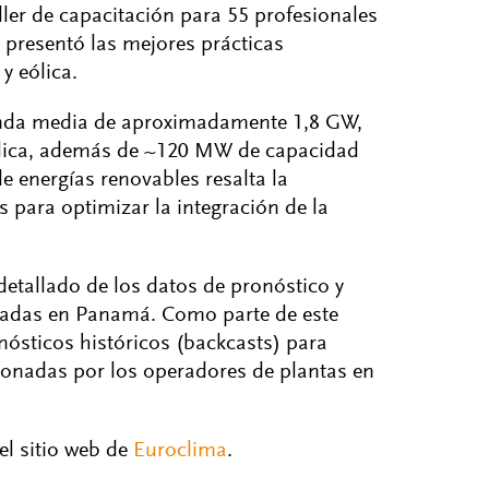
aller de capacitación para 55 profesionales
h presentó las mejores prácticas
y eólica.
anda media de aproximadamente 1,8 GW,
ólica, además de ~120 MW de capacidad
e energías renovables resalta la
 para optimizar la integración de la
 detallado de los datos de pronóstico y
onadas en Panamá. Como parte de este
ósticos históricos (backcasts) para
cionadas por los operadores de plantas en
el sitio web de
Euroclima
.