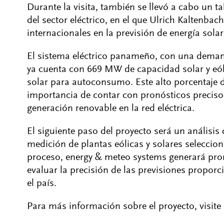
Durante la visita, también se llevó a cabo un t
del sector eléctrico, en el que Ulrich Kaltenbac
internacionales en la previsión de energía solar 
El sistema eléctrico panameño, con una dem
ya cuenta con 669 MW de capacidad solar y e
solar para autoconsumo. Este alto porcentaje d
importancia de contar con pronósticos precisos
generación renovable en la red eléctrica.
El siguiente paso del proyecto será un análisis
medición de plantas eólicas y solares selecci
proceso, energy & meteo systems generará pron
evaluar la precisión de las previsiones propor
el país.
Para más información sobre el proyecto, visite 