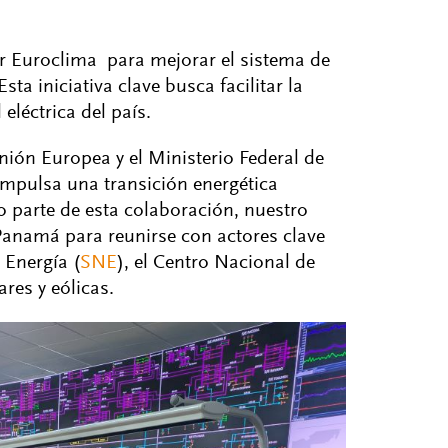
r Euroclima para mejorar el sistema de
ta iniciativa clave busca facilitar la
eléctrica del país.
ión Europea y el Ministerio Federal de
 impulsa una transición energética
o parte de esta colaboración, nuestro
Panamá para reunirse con actores clave
 Energía (
SNE
), el Centro Nacional de
ares y eólicas.