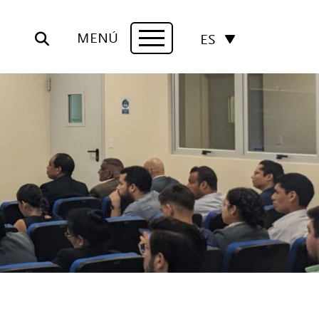
MENÚ
ES
Navigation