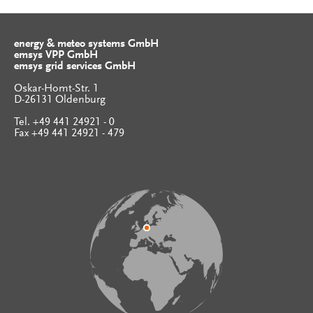
energy & meteo systems GmbH
emsys VPP GmbH
emsys grid services GmbH
Oskar-Homt-Str. 1
D-26131 Oldenburg
Tel. +49 441 24921 - 0
Fax +49 441 24921 - 479