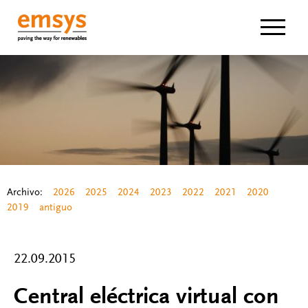
Navigat
Archivo:
2026
2025
2024
2023
2022
2021
2020
2019
antiguo
22.09.2015
Central eléctrica virtual con