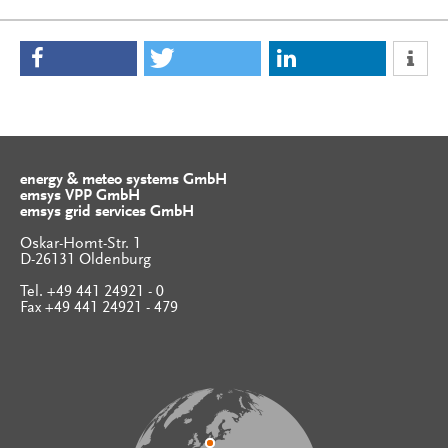
energy & meteo systems GmbH
emsys VPP GmbH
emsys grid services GmbH
Oskar-Homt-Str. 1
D-26131 Oldenburg
Tel. +49 441 24921 - 0
Fax +49 441 24921 - 479