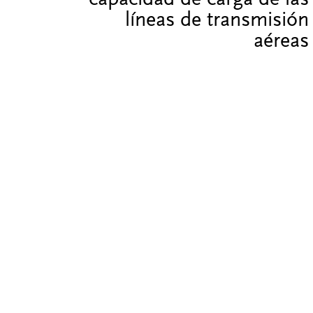
capacidad de carga de las
líneas de transmisión
aéreas