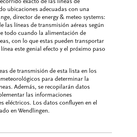
ecorrido exacto de las líneas de
ido ubicaciones adecuadas con una
nge, director de energy & meteo systems:
e las líneas de transmisión aéreas según
re todo cuando la alimentación de
líneas, con lo que estas pueden transportar
 línea este genial efecto y el próximo paso
s de transmisión de esta lista en los
s meteorológicos para determinar la
íneas. Además, se recopilarán datos
plementar las informaciones
s eléctricos. Los datos confluyen en el
uado en Wendlingen.