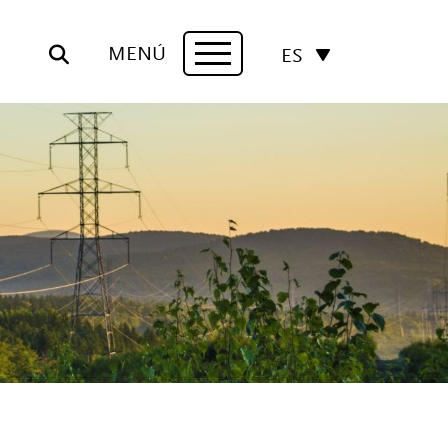
MENÚ
ES
Navigation