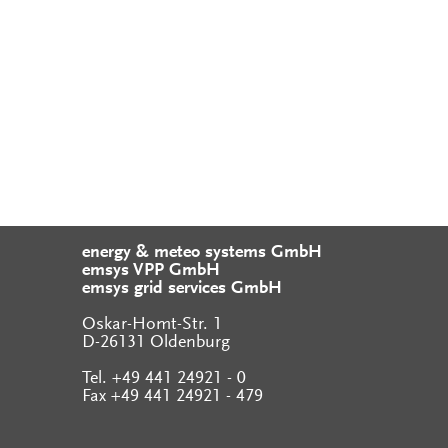
energy & meteo systems GmbH
emsys VPP GmbH
emsys grid services GmbH
Oskar-Homt-Str. 1
D-26131 Oldenburg
Tel. +49 441 24921 - 0
Fax +49 441 24921 - 479