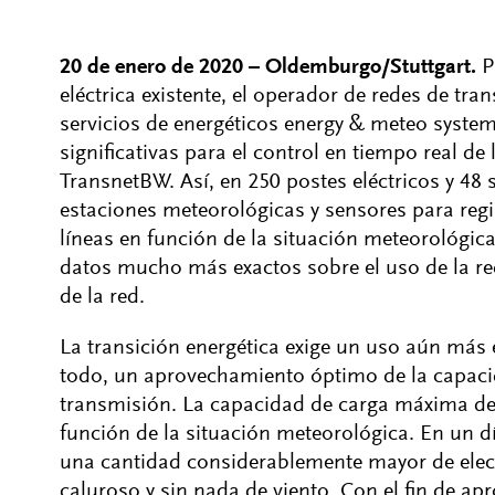
20 de enero de 2020 – Oldemburgo/Stuttgart.
Pa
eléctrica existente, el operador de redes de t
servicios de energéticos energy & meteo syste
significativas para el control en tiempo real de 
TransnetBW. Así, en 250 postes eléctricos y 48 
estaciones meteorológicas y sensores para regi
líneas en función de la situación meteorológic
datos mucho más exactos sobre el uso de la red
de la red.
La transición energética exige un uso aún más ef
todo, un aprovechamiento óptimo de la capacid
transmisión. La capacidad de carga máxima de 
función de la situación meteorológica. En un dí
una cantidad considerablemente mayor de electr
caluroso y sin nada de viento. Con el fin de ap