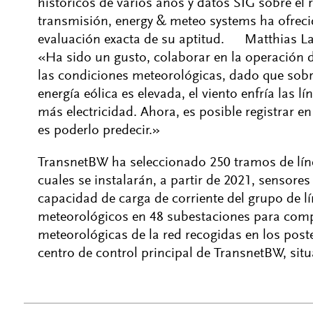
históricos de varios años y datos SIG sobre el r
transmisión, energy & meteo systems ha ofrec
evaluación exacta de su aptitud. Matthias La
«Ha sido un gusto, colaborar en la operación d
las condiciones meteorológicas, dado que sob
energía eólica es elevada, el viento enfría las 
más electricidad. Ahora, es posible registrar en
es poderlo predecir.»
TransnetBW ha seleccionado 250 tramos de línea
cuales se instalarán, a partir de 2021, sensore
capacidad de carga de corriente del grupo de l
meteorológicos en 48 subestaciones para com
meteorológicas de la red recogidas en los poste
centro de control principal de TransnetBW, sit