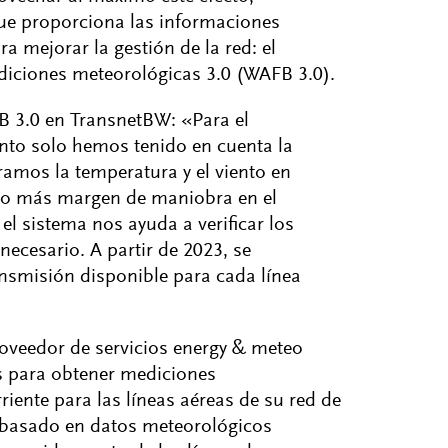
e proporciona las informaciones
a mejorar la gestión de la red: el
diciones meteorológicas 3.0 (WAFB 3.0).
B 3.0 en TransnetBW: «Para el
nto solo hemos tenido en cuenta la
ramos la temperatura y el viento en
ho más margen de maniobra en el
el sistema nos ayuda a verificar los
necesario. A partir de 2023, se
ansmisión disponible para cada línea
veedor de servicios energy & meteo
s para obtener mediciones
riente para las líneas aéreas de su red de
o basado en datos meteorológicos