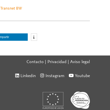
a Transnet BW
mpartir
Contacto
|
Privacidad
|
Aviso legal
Linkedin
Instagram
Youtube