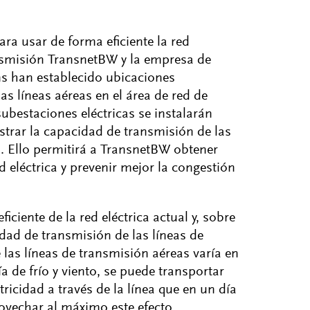
ra usar de forma eficiente la red
ransmisión TransnetBW y la empresa de
ms han establecido ubicaciones
las líneas aéreas en el área de red de
subestaciones eléctricas se instalarán
strar la capacidad de transmisión de las
a. Ello permitirá a TransnetBW obtener
 eléctrica y prevenir mejor la congestión
iciente de la red eléctrica actual y, sobre
ad de transmisión de las líneas de
las líneas de transmisión aéreas varía en
a de frío y viento, se puede transportar
icidad a través de la línea que en un día
rovechar al máximo este efecto,