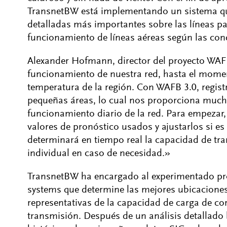
TransnetBW está implementando un sistema qu
detalladas más importantes sobre las líneas par
funcionamiento de líneas aéreas según las con
Alexander Hofmann, director del proyecto WAF
funcionamiento de nuestra red, hasta el mome
temperatura de la región. Con WAFB 3.0, regist
pequeñas áreas, lo cual nos proporciona muc
funcionamiento diario de la red. Para empezar, 
valores de pronóstico usados y ajustarlos si es 
determinará en tiempo real la capacidad de tr
individual en caso de necesidad.»
TransnetBW ha encargado al experimentado pro
systems que determine las mejores ubicacione
representativas de la capacidad de carga de cor
transmisión. Después de un análisis detallad