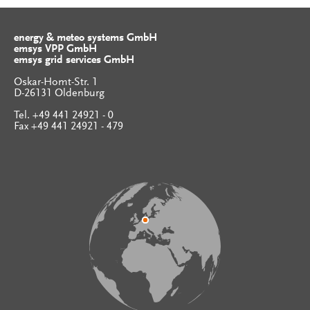
energy & meteo systems GmbH
emsys VPP GmbH
emsys grid services GmbH
Oskar-Homt-Str. 1
D-26131 Oldenburg
Tel. +49 441 24921 - 0
Fax +49 441 24921 - 479